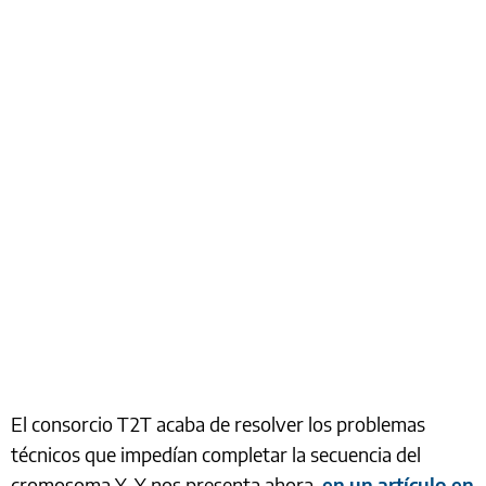
El consorcio T2T acaba de resolver los problemas
técnicos que impedían completar la secuencia del
cromosoma Y. Y nos presenta ahora,
en un artículo en