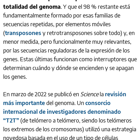
totalidad del genoma
. Y que el 98 % restante está
fundamentalmente formado por esas familias de
secuencias repetidas, por elementos móviles
(
transposones
y retrotransposones sobre todo) y, en
menor medida, pero funcionalmente muy relevantes,
por las secuencias reguladoras de la expresión de los
genes. Estas últimas funcionan como interruptores que
determinan cuándo y dónde se encienden y se apagan
los genes.
En marzo de 2022 se publicó en
Science
la
revisión
más importante
del genoma. Un
consorcio
internacional de investigadores denominado
“T2T”
(de telómero a telómero, siendo los telómeros
los extremos de los cromosomas) utilizó una estrategia
novedosa basada en el uso de un tipo de células