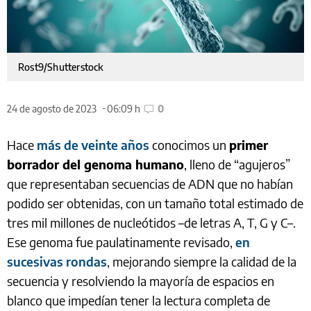
Rost9/Shutterstock
24 de agosto de 2023
06:09 h
0
Hace
más de veinte años
conocimos un
primer
borrador del genoma humano
, lleno de “agujeros”
que representaban secuencias de ADN que no habían
podido ser obtenidas, con un tamaño total estimado de
tres mil millones de nucleótidos –de letras A, T, G y C–.
Ese genoma fue paulatinamente revisado,
en
sucesivas rondas
, mejorando siempre la calidad de la
secuencia y resolviendo la mayoría de espacios en
blanco que impedían tener la lectura completa de