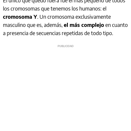
El único que quedó fuera fue el más pequeño de todos
los cromosomas que tenemos los humanos: el
cromosoma Y
. Un cromosoma exclusivamente
masculino que es, además,
el más complejo
en cuanto
a presencia de secuencias repetidas de todo tipo.