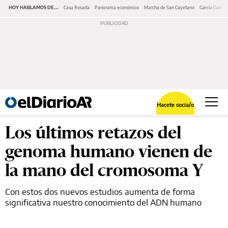
HOY HABLAMOS DE...
Casa Rosada
Panorama económico
Marcha de San Cayetano
García Cuerva
Hacete socia/o
Los últimos retazos del
genoma humano vienen de
la mano del cromosoma Y
Con estos dos nuevos estudios aumenta de forma
significativa nuestro conocimiento del ADN humano