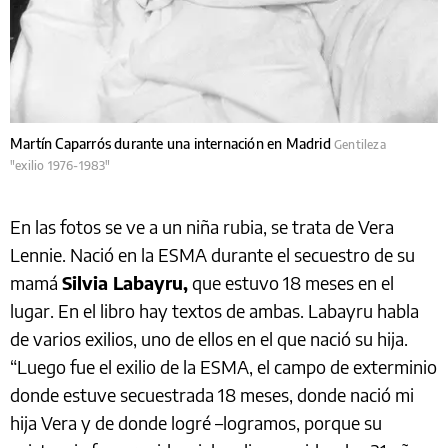
Martín Caparrós durante una internación en Madrid
Gentileza
"exilio 1976-1983"
En las fotos se ve a un niña rubia, se trata de Vera
Lennie. Nació en la ESMA durante el secuestro de su
mamá
Silvia Labayru,
que estuvo 18 meses en el
lugar. En el libro hay textos de ambas. Labayru habla
de varios exilios, uno de ellos en el que nació su hija.
“Luego fue el exilio de la ESMA, el campo de exterminio
donde estuve secuestrada 18 meses, donde nació mi
hija Vera y de donde logré –logramos, porque su