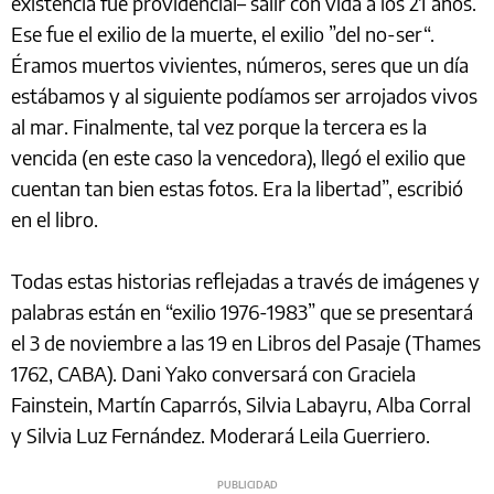
existencia fue providencial– salir con vida a los 21 años.
Ese fue el exilio de la muerte, el exilio ”del no-ser“.
Éramos muertos vivientes, números, seres que un día
estábamos y al siguiente podíamos ser arrojados vivos
al mar. Finalmente, tal vez porque la tercera es la
vencida (en este caso la vencedora), llegó el exilio que
cuentan tan bien estas fotos. Era la libertad”, escribió
en el libro.
Todas estas historias reflejadas a través de imágenes y
palabras están en “exilio 1976-1983” que se presentará
el 3 de noviembre a las 19 en Libros del Pasaje (Thames
1762, CABA). Dani Yako conversará con Graciela
Fainstein, Martín Caparrós, Silvia Labayru, Alba Corral
y Silvia Luz Fernández. Moderará Leila Guerriero.