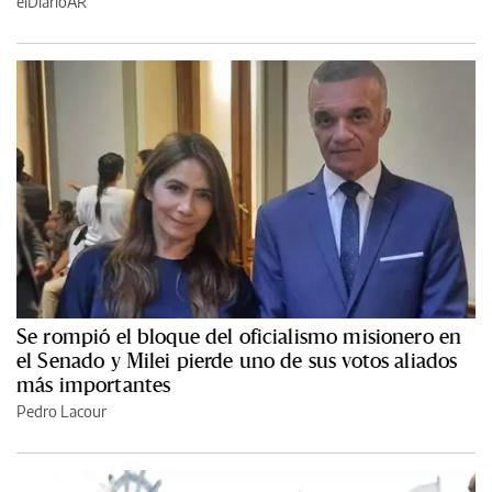
elDiarioAR
Se rompió el bloque del oficialismo misionero en
el Senado y Milei pierde uno de sus votos aliados
más importantes
Pedro Lacour