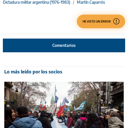
Dictadura militar argentina (1976-1983)
/
Martín Caparrós
HE VISTO UN ERROR
Comentarios
Lo más leído por los socios