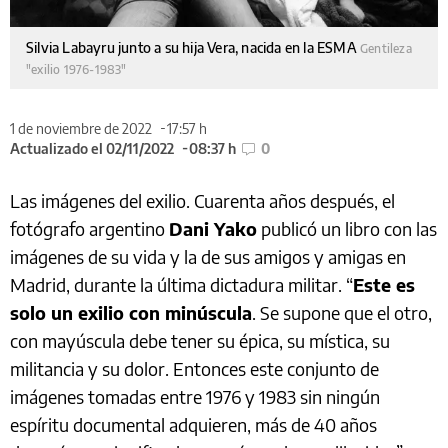
Silvia Labayru junto a su hija Vera, nacida en la ESMA
Gentileza
"exilio 1976-1983"
1 de noviembre de 2022
17:57 h
Actualizado el 02/11/2022
08:37 h
0
Las imágenes del exilio. Cuarenta años después, el
fotógrafo argentino
Dani Yako
publicó un libro con las
imágenes de su vida y la de sus amigos y amigas en
Madrid, durante la última dictadura militar. “
Este es
solo un exilio con minúscula
. Se supone que el otro,
con mayúscula debe tener su épica, su mística, su
militancia y su dolor. Entonces este conjunto de
imágenes tomadas entre 1976 y 1983 sin ningún
espíritu documental adquieren, más de 40 años