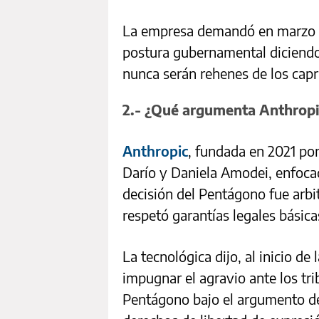
La empresa demandó en marzo a
postura gubernamental diciend
nunca serán rehenes de los capr
2.- ¿Qué argumenta Anthrop
Anthropic
, fundada en 2021 por
Darío y Daniela Amodei, enfocad
decisión del Pentágono fue arbi
respetó garantías legales básica
La tecnológica dijo, al inicio de
impugnar el agravio ante los t
Pentágono bajo el argumento de