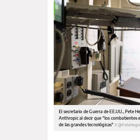
El secretario de Guerra de EE.UU., Pete 
Anthropic al decir que "los combatientes
de las grandes tecnológicas"
X @PeteHegs