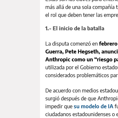
más allá de una sola compañía t
el rol que deben tener las empr
1.- El inicio de la batalla
La disputa comenzó en
febrero
Guerra, Pete Hegseth, anunci
Anthropic como un “riesgo pa
utilizada por el Gobierno estad
considerados problemáticos para
De acuerdo con medios estadouni
surgió después de que Anthropic
impedir que
su modelo de IA
fu
ciudadanos estadounidenses o 