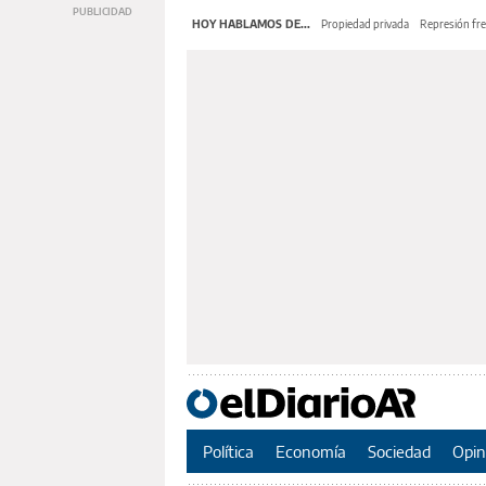
HOY HABLAMOS DE...
Propiedad privada
Represión fre
Política
Economía
Sociedad
Opin