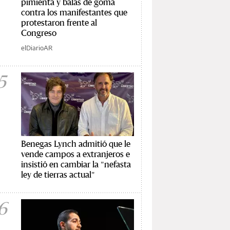
pimienta y balas de goma
contra los manifestantes que
protestaron frente al
Congreso
elDiarioAR
5
Benegas Lynch admitió que le
vende campos a extranjeros e
insistió en cambiar la "nefasta
ley de tierras actual"
6