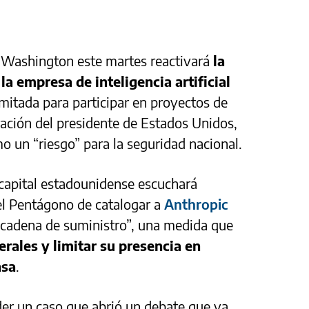
n Washington este martes reactivará
la
la empresa de inteligencia artificial
imitada para participar en proyectos de
ación del presidente de Estados Unidos,
mo un “riesgo” para la seguridad nacional.
 capital estadounidense escuchará
el Pentágono de catalogar a
Anthropic
 cadena de suministro”, una medida que
rales y limitar su presencia en
nsa
.
der un caso que abrió un debate que va