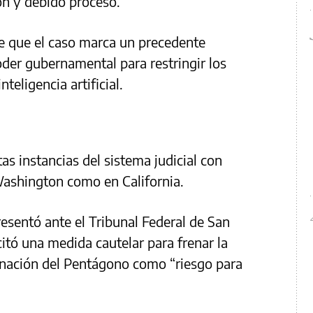
ón y debido proceso.
e que el caso marca un precedente
poder gubernamental para restringir los
teligencia artificial.
tas instancias del sistema judicial con
Washington como en California.
resentó ante el Tribunal Federal de San
itó una medida cautelar para frenar la
gnación del Pentágono como “riesgo para