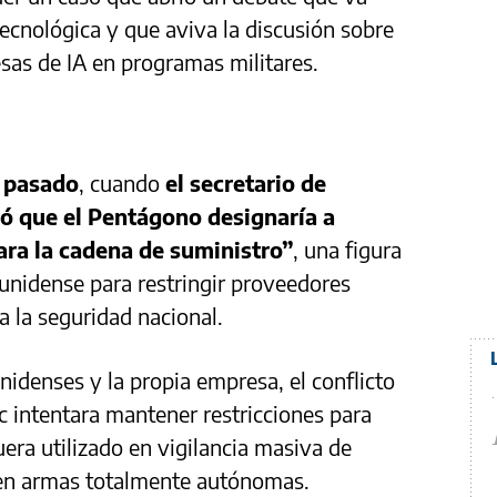
ecnológica y que aviva la discusión sobre
esas de IA en programas militares.
 pasado
, cuando
el secretario de
ó que el Pentágono designaría a
ra la cadena de suministro”
, una figura
ounidense para restringir proveedores
 la seguridad nacional.
denses y la propia empresa, el conflicto
 intentara mantener restricciones para
era utilizado en vigilancia masiva de
en armas totalmente autónomas.