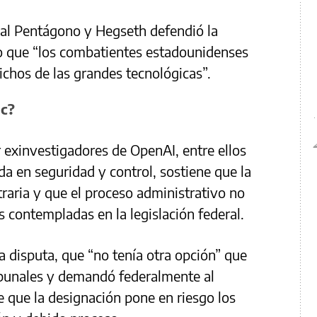
l Pentágono y Hegseth defendió la
o que “los combatientes estadounidenses
ichos de las grandes tecnológicas”.
ic?
 exinvestigadores de OpenAI, entre ellos
a en seguridad y control, sostiene que la
traria y que el proceso administrativo no
s contempladas en la legislación federal.
 la disputa, que “no tenía otra opción” que
ribunales y demandó federalmente al
 que la designación pone en riesgo los