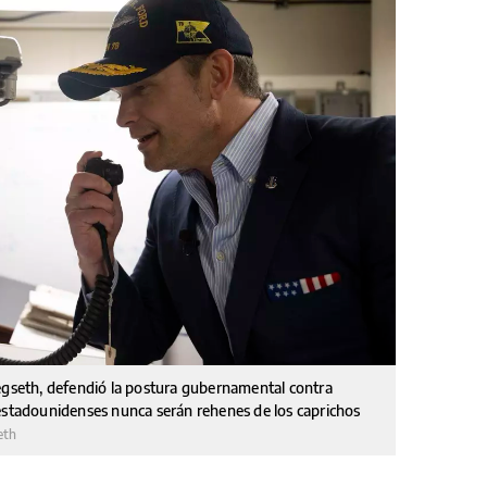
Hegseth, defendió la postura gubernamental contra
 estadounidenses nunca serán rehenes de los caprichos
eth