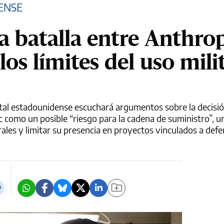
DENSE
la batalla entre Anthrop
los límites del uso mili
ital estadounidense escuchará argumentos sobre la decisió
 como un posible “riesgo para la cadena de suministro”, 
les y limitar su presencia en proyectos vinculados a defe