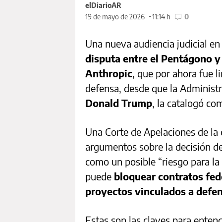
elDiarioAR
19 de mayo de 2026
11:14 h
0
Una nueva audiencia judicial e
disputa entre el Pentágono y 
Anthropic
, que por ahora fue l
defensa, desde que la Administr
Donald Trump
, la catalogó co
Una Corte de Apelaciones de la
argumentos sobre la decisión d
como un posible “riesgo para la
puede
bloquear contratos fede
proyectos vinculados a defe
Estas son las claves para enten