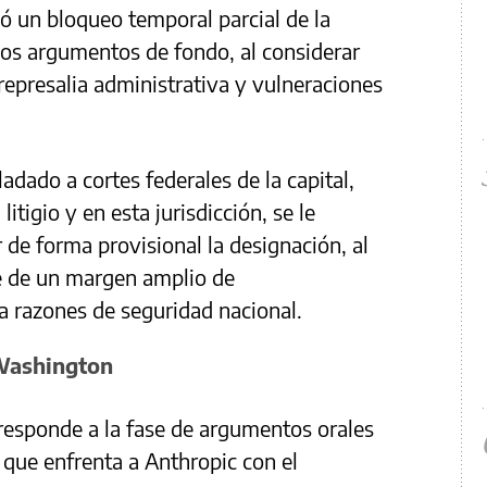
ió un bloqueo temporal parcial de la
los argumentos de fondo, al considerar
 represalia administrativa y vulneraciones
adado a cortes federales de la capital,
itigio y en esta jurisdicción, se le
de forma provisional la designación, al
ne de un margen amplio de
a razones de seguridad nacional.
 Washington
responde a la fase de argumentos orales
 que enfrenta a Anthropic con el