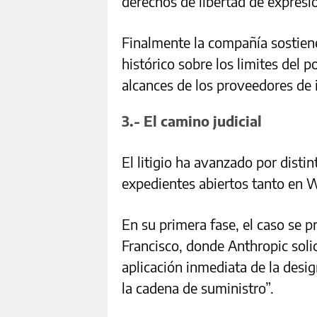
derechos de libertad de expresi
Finalmente la compañía sostien
histórico sobre los limites del 
alcances de los proveedores de in
3.- El camino judicial
El litigio ha avanzado por distin
expedientes abiertos tanto en 
En su primera fase, el caso se p
Francisco, donde Anthropic solic
aplicación inmediata de la desi
la cadena de suministro”.