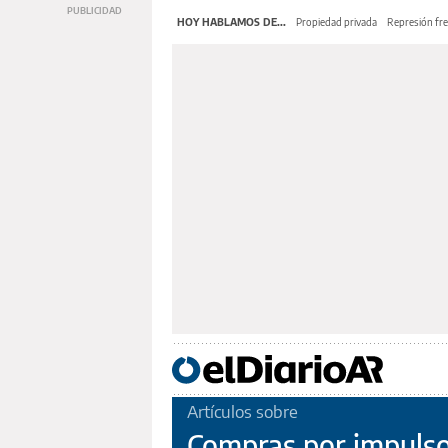
HOY HABLAMOS DE...
Propiedad privada
Represión fre
Artículos sobre
Compras por impuls