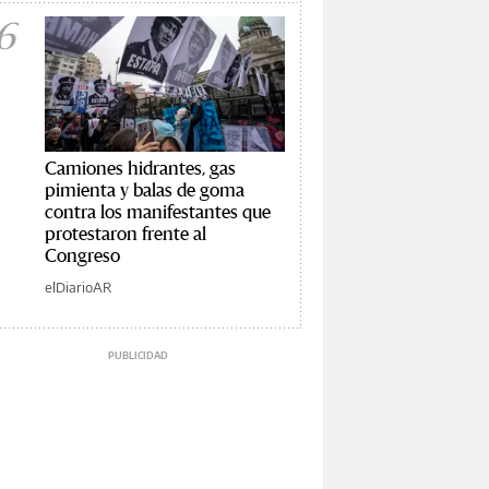
6
Camiones hidrantes, gas
pimienta y balas de goma
contra los manifestantes que
protestaron frente al
Congreso
elDiarioAR