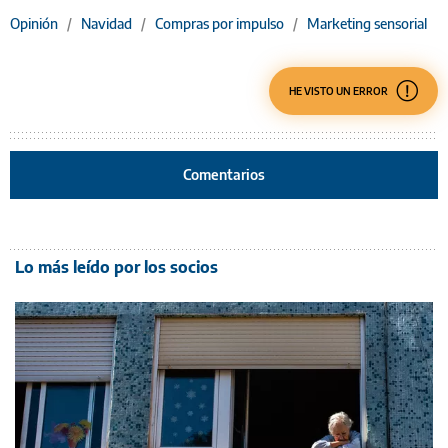
Opinión
/
Navidad
/
Compras por impulso
/
Marketing sensorial
HE VISTO UN ERROR
Comentarios
Lo más leído por los socios