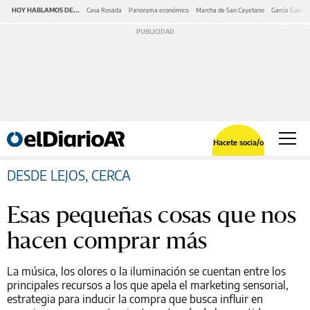
HOY HABLAMOS DE...
Casa Rosada
Panorama económico
Marcha de San Cayetano
García Cuerva
Hacete socia/o
DESDE LEJOS, CERCA
Esas pequeñas cosas que nos
hacen comprar más
La música, los olores o la iluminación se cuentan entre los
principales recursos a los que apela el marketing sensorial,
estrategia para inducir la compra que busca influir en