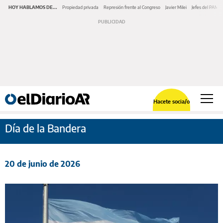
HOY HABLAMOS DE...
Propiedad privada
Represión frente al Congreso
Javier Milei
Jefes del PAMI
Hacete socia/o
Día de la Bandera
20 de junio de 2026