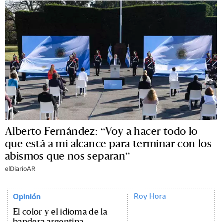
Alberto Fernández: “Voy a hacer todo lo
que está a mi alcance para terminar con los
abismos que nos separan”
elDiarioAR
Roy Hora
Opinión
El color y el idioma de la
bandera argentina