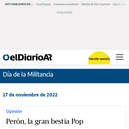
HOY HABLAMOS DE...
Casa Rosada
Panorama económico
Marcha de San Cayetano
García Cuerva
Hacete socia/o
Día de la Militancia
27 de noviembre de 2022
Opinión
Perón, la gran bestia Pop