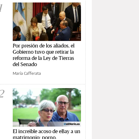
1
Por presión de los aliados, el
Gobierno tuvo que retirar la
reforma de la Ley de Tierras
del Senado
María Cafferata
2
El increíble acoso de eBay a un
matrimonio: porno,