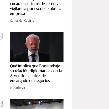
cucarachas, fetos de cerdo y
vigilancia por escribir sobre la
empresa
Carlos del Castillo
3
Qué implica que Brasil rebaje
su relación diplomática con la
Argentina al nivel de
encargado de negocios
elDiarioAR
4