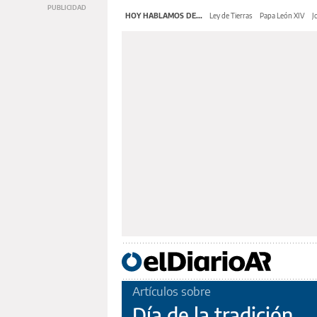
HOY HABLAMOS DE...
Ley de Tierras
Papa León XIV
J
Artículos sobre
Día de la tradición