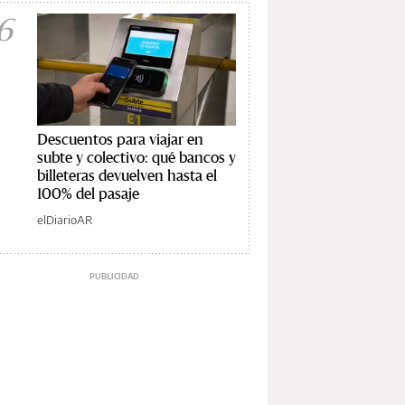
6
Descuentos para viajar en
subte y colectivo: qué bancos y
billeteras devuelven hasta el
100% del pasaje
elDiarioAR