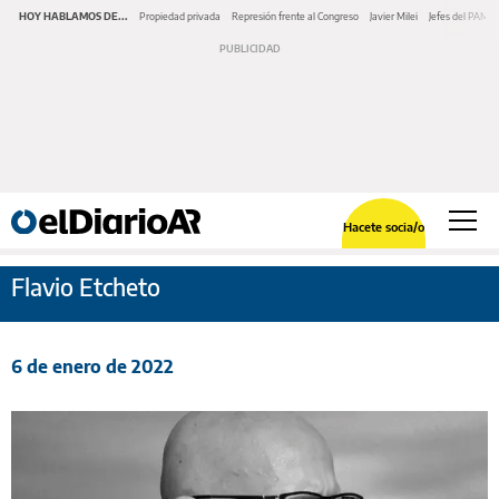
HOY HABLAMOS DE...
Propiedad privada
Represión frente al Congreso
Javier Milei
Jefes del PAMI
Hacete socia/o
Flavio Etcheto
6 de enero de 2022