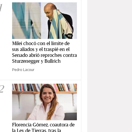
1
Milei chocó con el límite de
sus aliados y el traspié en el
Senado abrió reproches contra
Sturzenegger y Bullrich
Pedro Lacour
2
Florencia Gómez, coautora de
la Ley de Tierras, tras la