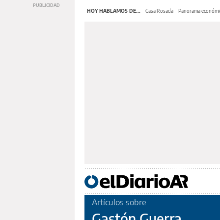
HOY HABLAMOS DE...
Casa Rosada
Panorama económi
Artículos sobre
Gastón Guerra