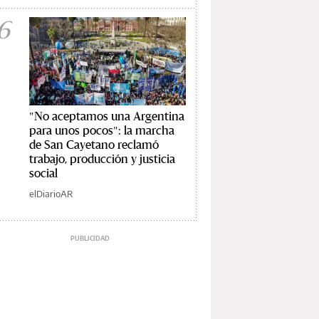
6
"No aceptamos una Argentina
para unos pocos": la marcha
de San Cayetano reclamó
trabajo, producción y justicia
social
elDiarioAR