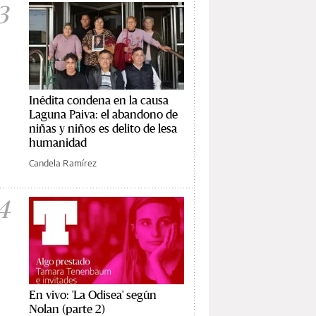
3
Inédita condena en la causa
Laguna Paiva: el abandono de
niñas y niños es delito de lesa
humanidad
Candela Ramírez
4
En vivo: 'La Odisea' según
Nolan (parte 2)