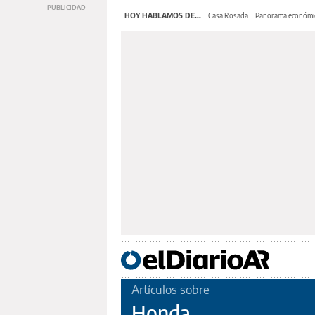
HOY HABLAMOS DE...
Casa Rosada
Panorama económi
Artículos sobre
Honda