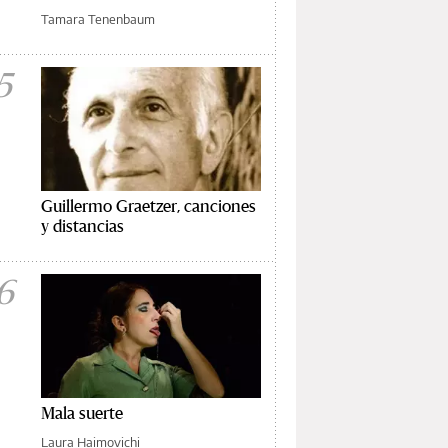
Tamara Tenenbaum
5
Guillermo Graetzer, canciones
y distancias
6
Mala suerte
Laura Haimovichi