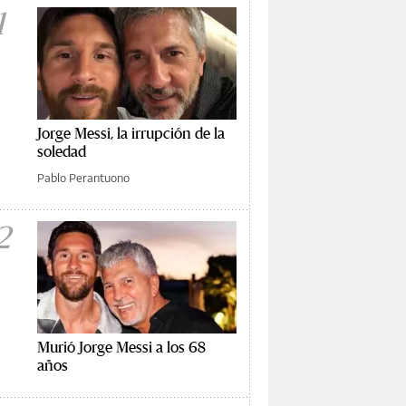
1
Jorge Messi, la irrupción de la
soledad
Pablo Perantuono
2
Murió Jorge Messi a los 68
años