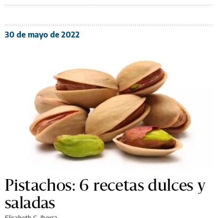
30 de mayo de 2022
Pistachos: 6 recetas dulces y
saladas
Elisabeth G. Iborra