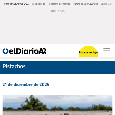
HOY HABLAMOS DE...
Casa Rosada
Panorama económico
Marcha de San Cayetano
García Cuerva
Hacete socia/o
Pistachos
21 de diciembre de 2025