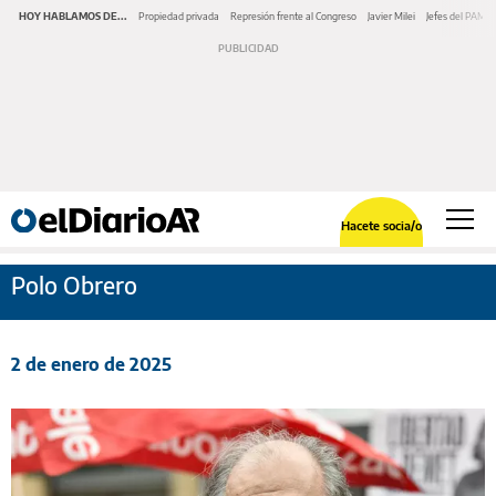
HOY HABLAMOS DE...
Propiedad privada
Represión frente al Congreso
Javier Milei
Jefes del PAMI
Hacete socia/o
Polo Obrero
2 de enero de 2025