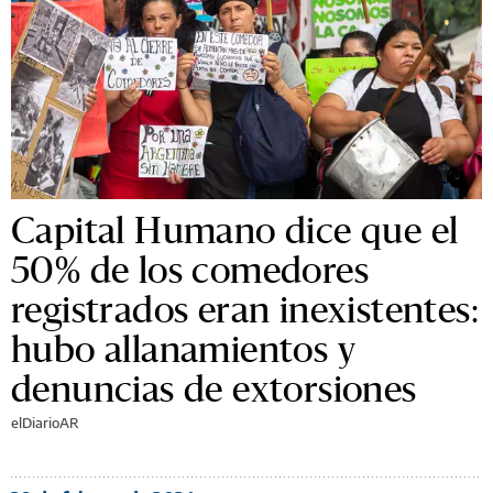
Capital Humano dice que el
50% de los comedores
registrados eran inexistentes:
hubo allanamientos y
denuncias de extorsiones
elDiarioAR