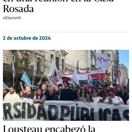
Rosada
elDiarioAR
2 de octubre de 2024
Lousteau encabezó la