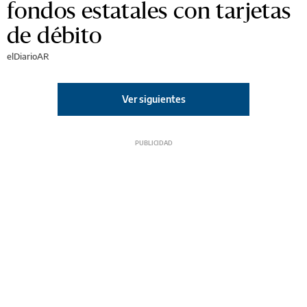
fondos estatales con tarjetas
de débito
elDiarioAR
Ver siguientes