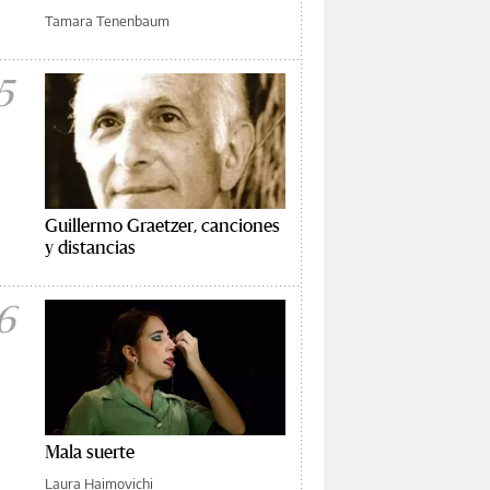
Tamara Tenenbaum
5
Guillermo Graetzer, canciones
y distancias
6
Mala suerte
Laura Haimovichi