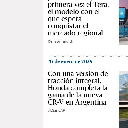
primera vez el Tera,
el modelo con el
que espera
conquistar el
mercado regional
Renato Tarditti
17 de enero de 2025
Con una versión de
tracción integral,
Honda completa la
gama de la nueva
CR-V en Argentina
elDiarioAR