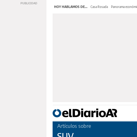
HOY HABLAMOS DE...
Casa Rosada
Panorama económi
Artículos sobre
SUV