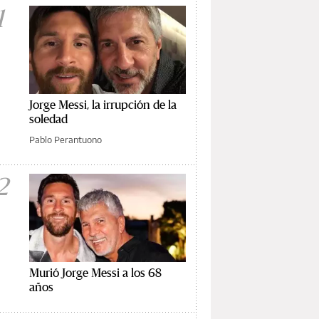
1
Jorge Messi, la irrupción de la
soledad
Pablo Perantuono
2
Murió Jorge Messi a los 68
años