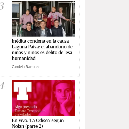
3
Inédita condena en la causa
Laguna Paiva: el abandono de
niñas y niños es delito de lesa
humanidad
Candela Ramírez
4
En vivo: 'La Odisea' según
Nolan (parte 2)