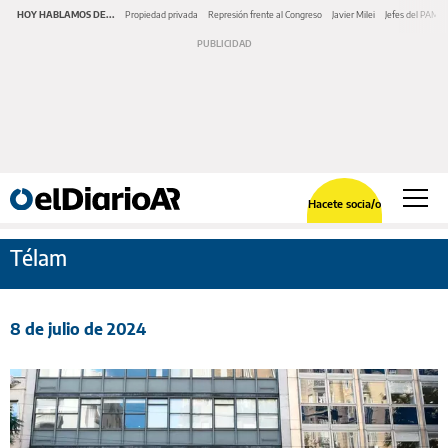
HOY HABLAMOS DE...
Propiedad privada
Represión frente al Congreso
Javier Milei
Jefes del PAMI
Hacete socia/o
Télam
8 de julio de 2024