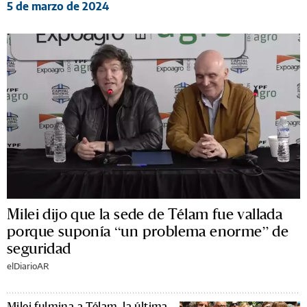
5 de marzo de 2024
Milei dijo que la sede de Télam fue vallada
porque suponía “un problema enorme” de
seguridad
elDiarioAR
Milei fulmina a Télam, la última