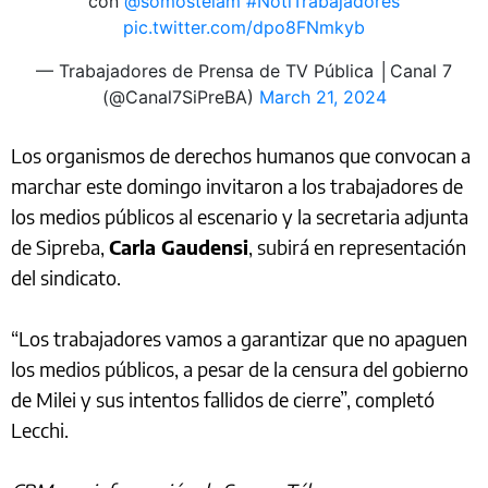
con
@somostelam
#NotiTrabajadores
pic.twitter.com/dpo8FNmkyb
— Trabajadores de Prensa de TV Pública │Canal 7
(@Canal7SiPreBA)
March 21, 2024
Los organismos de derechos humanos que convocan a
marchar este domingo invitaron a los trabajadores de
los medios públicos al escenario y la secretaria adjunta
de Sipreba,
Carla Gaudensi
, subirá en representación
del sindicato.
“Los trabajadores vamos a garantizar que no apaguen
los medios públicos, a pesar de la censura del gobierno
de Milei y sus intentos fallidos de cierre”, completó
Lecchi.