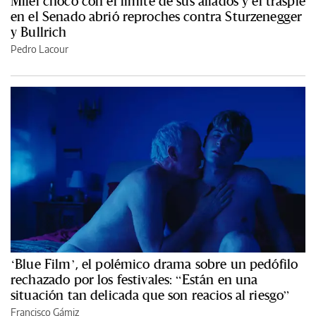
Milei chocó con el límite de sus aliados y el traspié
en el Senado abrió reproches contra Sturzenegger
y Bullrich
Pedro Lacour
‘Blue Film’, el polémico drama sobre un pedófilo
rechazado por los festivales: “Están en una
situación tan delicada que son reacios al riesgo”
Francisco Gámiz