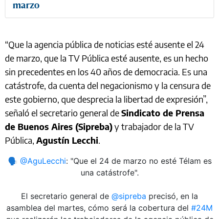
marzo
“Que la agencia pública de noticias esté ausente el 24
de marzo, que la TV Pública esté ausente, es un hecho
sin precedentes en los 40 años de democracia. Es una
catástrofe, da cuenta del negacionismo y la censura de
este gobierno, que desprecia la libertad de expresión”,
señaló el secretario general de
Sindicato de Prensa
de Buenos Aires (Sipreba)
y trabajador de la TV
Pública,
Agustín Lecchi
.
🗣️
@AguLecchi
: "Que el 24 de marzo no esté Télam es
una catástrofe".
El secretario general de
@sipreba
precisó, en la
asamblea del martes, cómo será la cobertura del
#24M