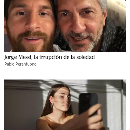
Jorge Messi, la irrupción de la soledad
Pablo Perantuono