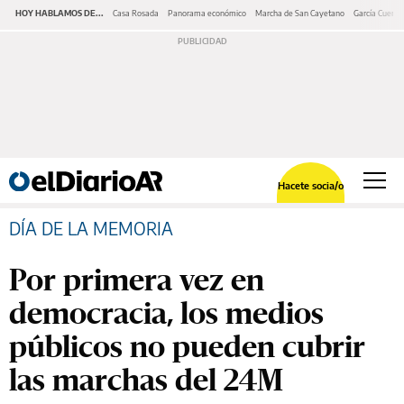
HOY HABLAMOS DE...
Casa Rosada
Panorama económico
Marcha de San Cayetano
García Cuerva
Hacete socia/o
DÍA DE LA MEMORIA
Por primera vez en
democracia, los medios
públicos no pueden cubrir
las marchas del 24M