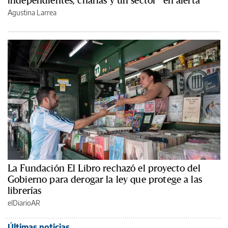
independientes, charlas y un sector “en alerta”
Agustina Larrea
La Fundación El Libro rechazó el proyecto del
Gobierno para derogar la ley que protege a las
librerías
elDiarioAR
Últimas noticias