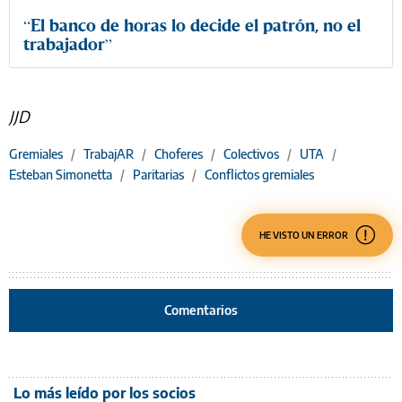
“El banco de horas lo decide el patrón, no el
trabajador”
JJD
Gremiales
/
TrabajAR
/
Choferes
/
Colectivos
/
UTA
/
Esteban Simonetta
/
Paritarias
/
Conflictos gremiales
HE VISTO UN ERROR
Comentarios
Lo más leído por los socios