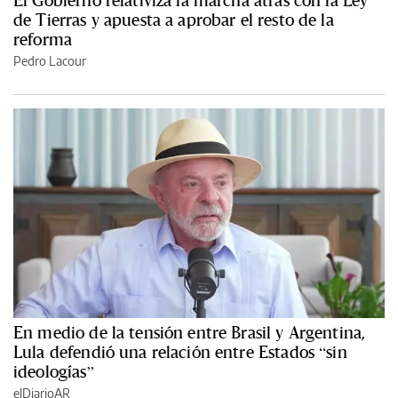
El Gobierno relativiza la marcha atrás con la Ley
de Tierras y apuesta a aprobar el resto de la
reforma
Pedro Lacour
En medio de la tensión entre Brasil y Argentina,
Lula defendió una relación entre Estados “sin
ideologías”
elDiarioAR