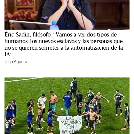
Èric Sadin, filósofo: “Vamos a ver dos tipos de
humanos: los nuevos esclavos y las personas que
no se quieren someter a la automatización de la
IA”
Olga Agüero