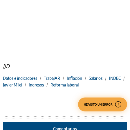
JJD
Datos e indicadores
/
TrabajAR
/
Inflación
/
Salarios
/
INDEC
/
Javier Milei
/
Ingresos
/
Reforma laboral
HE VISTO UN ERROR
Comentarios