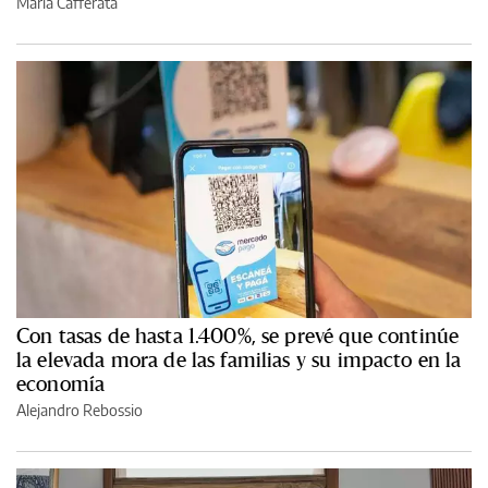
María Cafferata
Con tasas de hasta 1.400%, se prevé que continúe
la elevada mora de las familias y su impacto en la
economía
Alejandro Rebossio