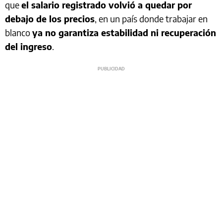
que
el salario registrado volvió a quedar por
debajo de los precios
, en un país donde trabajar en
blanco
ya no garantiza estabilidad ni recuperación
del ingreso
.