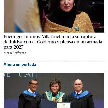
Enemigos íntimos: Villarruel marca su ruptura
definitiva con el Gobierno y piensa en un armada
para 2027
María Cafferata
Ahora en portada