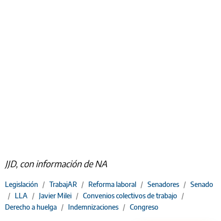
JJD, con información de NA
Legislación
/
TrabajAR
/
Reforma laboral
/
Senadores
/
Senado
/
LLA
/
Javier Milei
/
Convenios colectivos de trabajo
/
Derecho a huelga
/
Indemnizaciones
/
Congreso