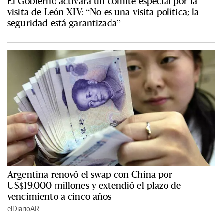
El Gobierno activará un comité especial por la
visita de León XIV: “No es una visita política; la
seguridad está garantizada”
Argentina renovó el swap con China por
US$19.000 millones y extendió el plazo de
vencimiento a cinco años
elDiarioAR