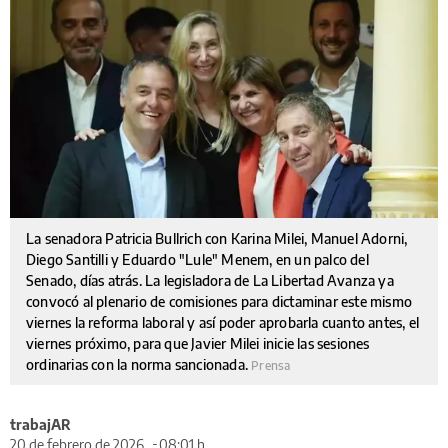
La senadora Patricia Bullrich con Karina Milei, Manuel Adorni,
Diego Santilli y Eduardo "Lule" Menem, en un palco del
Senado, días atrás. La legisladora de La Libertad Avanza ya
convocó al plenario de comisiones para dictaminar este mismo
viernes la reforma laboral y así poder aprobarla cuanto antes, el
viernes próximo, para que Javier Milei inicie las sesiones
ordinarias con la norma sancionada.
Prensa
trabajAR
20 de febrero de 2026
08:01 h