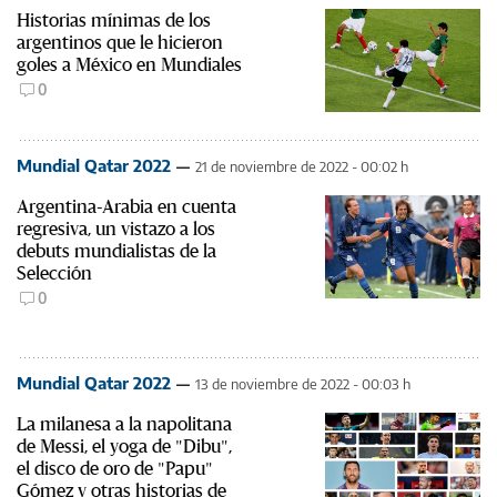
Historias mínimas de los
argentinos que le hicieron
goles a México en Mundiales
0
Mundial Qatar 2022
21 de noviembre de 2022 - 00:02 h
Argentina-Arabia en cuenta
regresiva, un vistazo a los
debuts mundialistas de la
Selección
0
Mundial Qatar 2022
13 de noviembre de 2022 - 00:03 h
La milanesa a la napolitana
de Messi, el yoga de "Dibu",
el disco de oro de "Papu"
Gómez y otras historias de