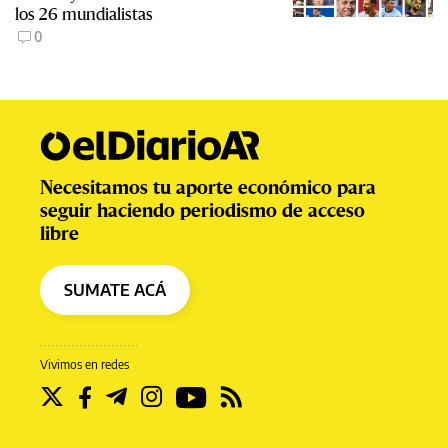
los 26 mundialistas
0
Necesitamos tu aporte económico para
seguir haciendo periodismo de acceso
libre
SUMATE ACÁ
Vivimos en redes