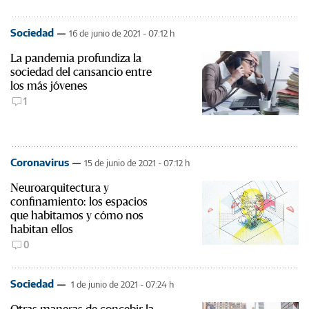
Sociedad
16 de junio de 2021 - 07:12 h
La pandemia profundiza la
sociedad del cansancio entre
los más jóvenes
1
Coronavirus
15 de junio de 2021 - 07:12 h
Neuroarquitectura y
confinamiento: los espacios
que habitamos y cómo nos
habitan ellos
0
Sociedad
1 de junio de 2021 - 07:24 h
Otras maneras de concebir la