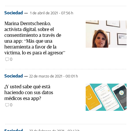
Sociedad
1 de abril de 2021 - 07:56 h
Marina Demtschenko,
activista digital, sobre el
consentimiento a través de
una app: “Más que una
herramienta a favor de la
víctima, lo es para el agresor”
0
Sociedad
22 de marzo de 2021 - 00:01 h
¿Y usted sabe qué está
haciendo con sus datos
médicos esa app?
0
Sociedad