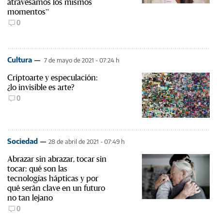
atravesamos los mismos
momentos”
0
Cultura
7 de mayo de 2021 - 07:24 h
Criptoarte y especulación:
¿lo invisible es arte?
0
Sociedad
28 de abril de 2021 - 07:49 h
Abrazar sin abrazar, tocar sin
tocar: qué son las
tecnologías hápticas y por
qué serán clave en un futuro
no tan lejano
0