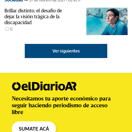
27 de febrero de 2021 - 02:42 h
Brillar distinto, el desafío de
dejar la visión trágica de la
discapacidad
0
Ver siguientes
Necesitamos tu aporte económico para
seguir haciendo periodismo de acceso
libre
SUMATE ACÁ