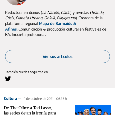
Redactora en diarios (
La Nación, Clarín
) y revistas (
Brando,
Crisis, Planeta Urbano, Ohlalá, Playground
). Creadora de la
plataforma regional
Mapa de Barmaids &
Afines
. Comunicación & producción cultural en festivales de
BA. Inquieta profesional.
Ver sus artículos
También puedes seguirme en
Cultura
4 de octubre de 2021 - 06:37 h
De The Office a Ted Lasso,
las series dejan la ironía para