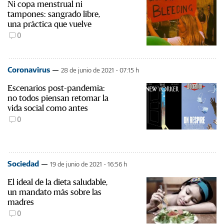
Ni copa menstrual ni
tampones: sangrado libre,
una práctica que vuelve
0
Coronavirus
28 de junio de 2021 - 07:15 h
Escenarios post-pandemia:
no todos piensan retomar la
vida social como antes
0
Sociedad
19 de junio de 2021 - 16:56 h
El ideal de la dieta saludable,
un mandato más sobre las
madres
0