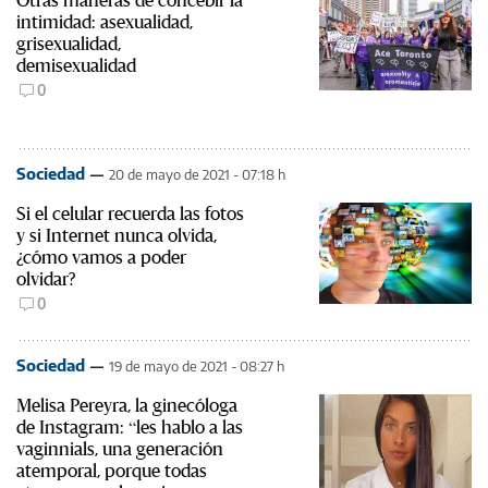
intimidad: asexualidad,
grisexualidad,
demisexualidad
0
Sociedad
20 de mayo de 2021 - 07:18 h
Si el celular recuerda las fotos
y si Internet nunca olvida,
¿cómo vamos a poder
olvidar?
0
Sociedad
19 de mayo de 2021 - 08:27 h
Melisa Pereyra, la ginecóloga
de Instagram: “les hablo a las
vaginnials, una generación
atemporal, porque todas