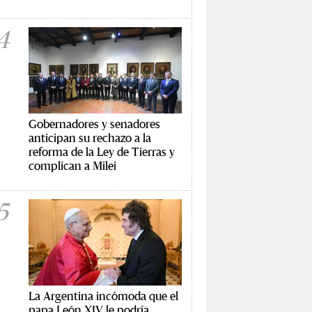
4
Gobernadores y senadores
anticipan su rechazo a la
reforma de la Ley de Tierras y
complican a Milei
5
La Argentina incómoda que el
papa León XIV le podría