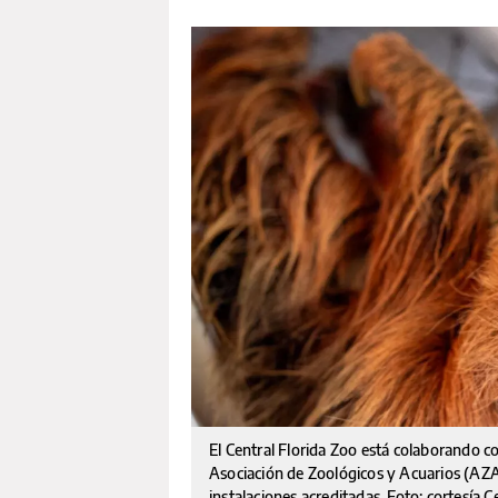
El Central Florida Zoo está colaborando c
Asociación de Zoológicos y Acuarios (AZA)
instalaciones acreditadas. Foto: cortesía C