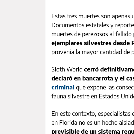
Estas tres muertes son apenas 
Documentos estatales y reporte
muertes de perezosos al fallido
ejemplares silvestres desde
provenía la mayor cantidad de
Sloth World
cerró definitivame
declaró en bancarrota y el c
criminal
que expone las consecu
fauna silvestre en Estados Unid
En este contexto, especialistas
en Florida no es un hecho aislad
previsible de un sistema reg