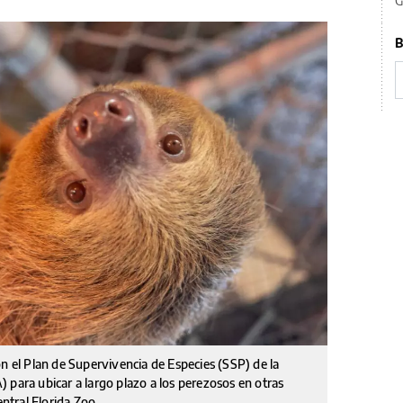
G
B
on el Plan de Supervivencia de Especies (SSP) de la
 para ubicar a largo plazo a los perezosos en otras
entral Florida Zoo