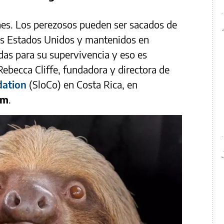
es. Los perezosos pueden ser sacados de
los Estados Unidos y mantenidos en
das para su supervivencia y eso es
ebecca Cliffe, fundadora y directora de
dation
(SloCo) en Costa Rica, en
am
.