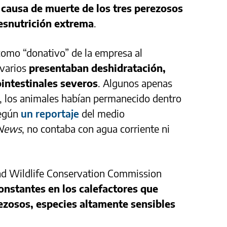
 causa de muerte de los tres perezosos
desnutrición extrema
.
como “donativo” de la empresa al
 varios
presentaban deshidratación,
intestinales severos
. Algunos apenas
 los animales habían permanecido dentro
según
un reportaje
del medio
 News
, no contaba con agua corriente ni
and Wildlife Conservation Commission
constantes en los calefactores que
ezosos, especies altamente sensibles