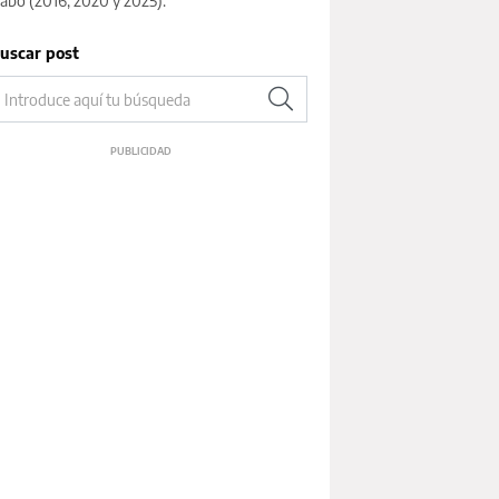
abo (2016, 2020 y 2025).
uscar post