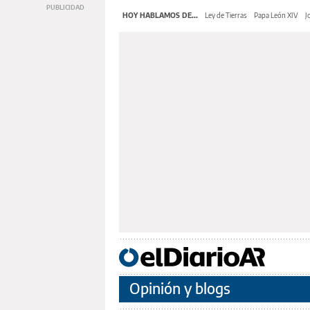
HOY HABLAMOS DE...
Ley de Tierras
Papa León XIV
J
Opinión y blogs