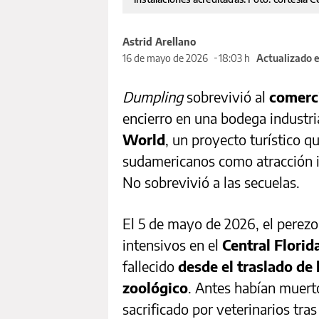
Astrid Arellano
16 de mayo de 2026
18:03 h
Actualizado 
Dumpling
sobrevivió al
comerci
encierro en una bodega industri
World
, un proyecto turístico q
sudamericanos como atracción i
No sobrevivió a las secuelas.
El 5 de mayo de 2026, el perez
intensivos en el
Central Florid
fallecido
desde el traslado de 
zoológico
. Antes habían muer
sacrificado por veterinarios tras