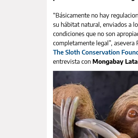
“Básicamente no hay regulacion
su hábitat natural, enviados a 
condiciones que no son apropia
completamente legal”, asevera R
The Sloth Conservation Foun
entrevista con
Mongabay Lat