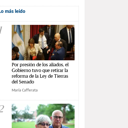
Lo más leído
1
Por presión de los aliados, el
Gobierno tuvo que retirar la
reforma de la Ley de Tierras
del Senado
María Cafferata
2