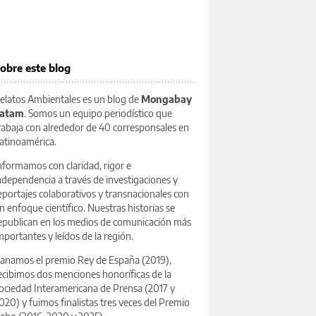
obre este blog
elatos Ambientales es un blog de
Mongabay
atam
. Somos un equipo periodístico que
rabaja con alrededor de 40 corresponsales en
atinoamérica.
nformamos con claridad, rigor e
ndependencia a través de investigaciones y
eportajes colaborativos y transnacionales con
n enfoque científico. Nuestras historias se
epublican en los medios de comunicación más
mportantes y leídos de la región.
anamos el premio Rey de España (2019),
ecibimos dos menciones honoríficas de la
ociedad Interamericana de Prensa (2017 y
020) y fuimos finalistas tres veces del Premio