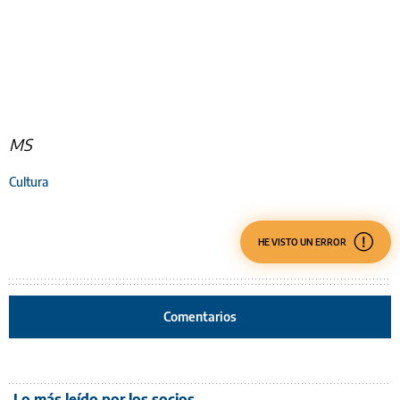
MS
Cultura
HE VISTO UN ERROR
Comentarios
Lo más leído por los socios