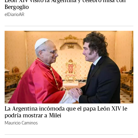
León XIV visitó la Argentina y celebró misa con
Bergoglio
elDiarioAR
La Argentina incómoda que el papa León XIV le
podría mostrar a Milei
Mauricio Caminos