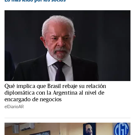
Qué implica que Brasil rebaje su relación
diplomática con la Argentina al nivel de
encargado de negocios
elDiarioAR