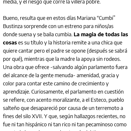
media, y el riesgo que corre la villera pobre.
Bueno, resulta que en estos días Mariana “Cumbi”
Bustinza sorprende con un estreno para niños/as
donde suena y se baila cumbia.
La magia de todas las
cosas
es su título y la historia remite a una chica que
quiere cantar pero el padre se opone (después se sabrá
por qué), mientras que la madre la apoya sin rodeos.
Una obra que ofrece -salvando algún parlamento fuera
del alcance de la gente menuda- amenidad, gracia y
color para contar este camino de crecimiento y
aprendizaje. Curiosamente, el parlamento en cuestión
se refiere, con acento moralizante, a el Esteco, pueblo
salteño que desapareció por causa de un terremoto a
fines del silo XVII. Y que, según hallazgos recientes, no
fue ni tan hispánico ni tan rico ni tan pecaminoso como