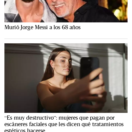
Murió Jorge Messi a los 68 años
“Es muy destructivo”: mujeres que pagan por
escáneres faciales que les dicen qué tratamientos
estéticos hacerse