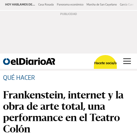
HOY HABLAMOS DE...
Casa Rosada
Panorama económico
Marcha de San Cayetano
García Cuerva
Hacete socia/o
QUÉ HACER
Frankenstein, internet y la
obra de arte total, una
performance en el Teatro
Colón