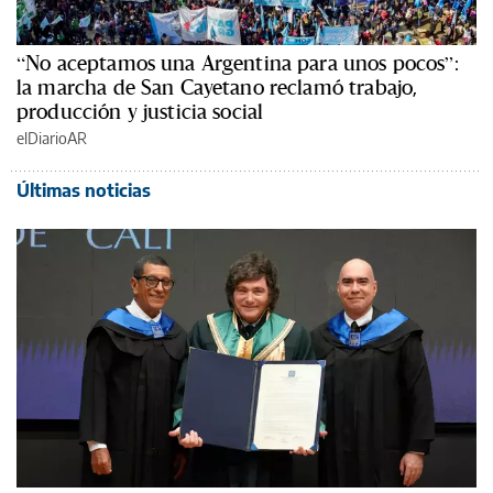
“No aceptamos una Argentina para unos pocos”:
la marcha de San Cayetano reclamó trabajo,
producción y justicia social
elDiarioAR
Últimas noticias