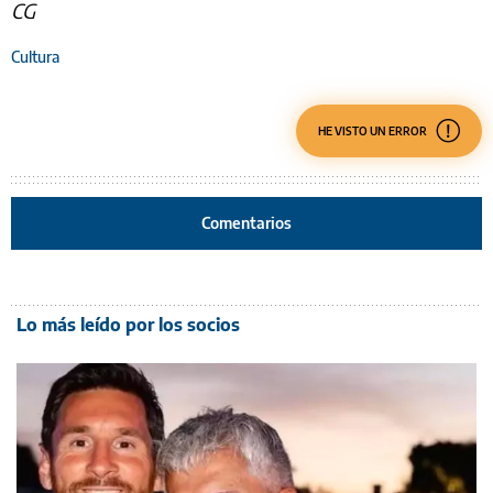
CG
Cultura
HE VISTO UN ERROR
Comentarios
Lo más leído por los socios