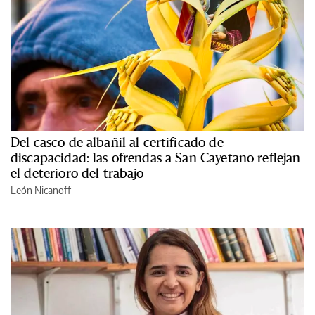
Del casco de albañil al certificado de
discapacidad: las ofrendas a San Cayetano reflejan
el deterioro del trabajo
León Nicanoff