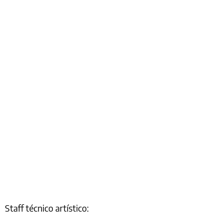
Staff técnico artístico: