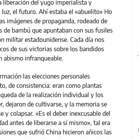
 liberación del yugo imperialista y
 luz, el futuro. Ahí estaba el «abuelito» Ho
 las imágenes de propaganda, rodeado de
s de bambú que apuntaban con sus fusiles
ión militar estadounidense. Cada día nos
cos de sus victorias sobre los bandidos
un abismo infranqueable.
rmación las elecciones personales
to, de consistencia: eran como plantas
ueda de la realización individual y los
, dejaron de cultivarse, y la memoria se
e y colapsar. «Es el deber inexcusable del
dad antes de liberarse a sí mismo», tal era
iones que sufrió China hicieron añicos las