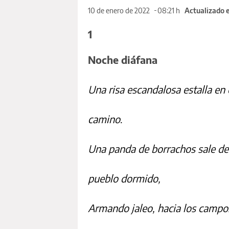
10 de enero de 2022
08:21 h
Actualizado e
1
Noche diáfana
Una risa escandalosa estalla en 
camino
.
Una panda de borrachos sale de
pueblo dormido,
Armando jaleo, hacia los campo