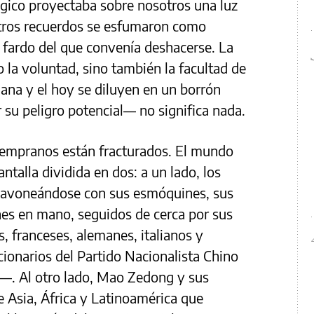
ógico proyectaba sobre nosotros una luz
stros recuerdos se esfumaron como
 fardo del que convenía deshacerse. La
 la voluntad, sino también la facultad de
ñana y el hoy se diluyen en un borrón
su peligro potencial— no significa nada.
empranos están fracturados. El mundo
ntalla dividida en dos: a un lado, los
 pavoneándose con sus esmóquines, sus
es en mano, seguidos de cerca por sus
s, franceses, alemanes, italianos y
ccionarios del Partido Nacionalista Chino
—. Al otro lado, Mao Zedong y sus
de Asia, África y Latinoamérica que