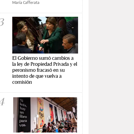
María Cafferata
3
El Gobierno sumó cambios a
la ley de Propiedad Privada y el
peronismo fracasó en su
intento de que vuelva a
comisión
4