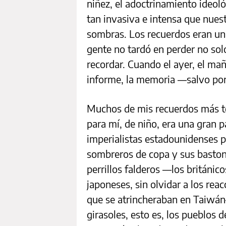
niñez, el adoctrinamiento ideol
tan invasiva e intensa que nue
sombras. Los recuerdos eran un
gente no tardó en perder no solo
recordar. Cuando el ayer, el ma
informe, la memoria —salvo por 
Muchos de mis recuerdos más t
para mí, de niño, era una gran pa
imperialistas estadounidenses
sombreros de copa y sus baston
perrillos falderos —los británico
japoneses, sin olvidar a los rea
que se atrincheraban en Taiwán
girasoles, esto es, los pueblos 