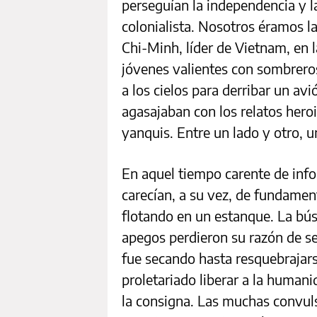
perseguían la independencia y la
colonialista. Nosotros éramos la
Chi-Minh, líder de Vietnam, en
jóvenes valientes con sombrero
a los cielos para derribar un av
agasajaban con los relatos heroi
yanquis. Entre un lado y otro, 
En aquel tiempo carente de info
carecían, a su vez, de fundamen
flotando en un estanque. La búsq
apegos perdieron su razón de ser
fue secando hasta resquebrajars
proletariado liberar a la humani
la consigna. Las muchas convuls