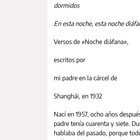
dormidos
En esta noche, esta noche diáfa
Versos de «Noche
escritos por
mi padre en la cárcel de
Shanghái, en 1932
Nací en 1957, ocho años despué
padre tenía cuarenta y siete. D
hablaba del pasado, porque todo