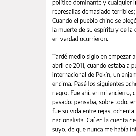
político dominante y cualquier 
represalias demasiado terribles;
Cuando el pueblo chino se plegó
la muerte de su espíritu y de la
en verdad ocurrieron.
Tardé medio siglo en empezar a 
abril de 2011, cuando estaba a 
internacional de Pekín, un enja
encima. Pasé los siguientes och
negro. Fue ahí, en mi encierro, 
pasado: pensaba, sobre todo, e
fue su vida entre rejas, ochenta
nacionalista. Caí en la cuenta d
suyo, de que nunca me había in