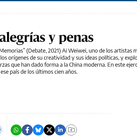
alegrías y penas
 Memorias” (Debate, 2021) Ai Weiwei, uno de los artistas
os orígenes de su creatividad y sus ideas políticas, y expl
erzas que han dado forma a la China moderna. En este ejerc
 ese país de los últimos cien años.