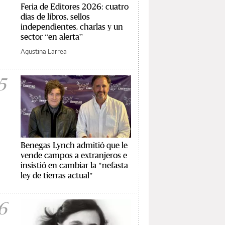
Feria de Editores 2026: cuatro
días de libros, sellos
independientes, charlas y un
sector “en alerta”
Agustina Larrea
5
Benegas Lynch admitió que le
vende campos a extranjeros e
insistió en cambiar la "nefasta
ley de tierras actual"
6