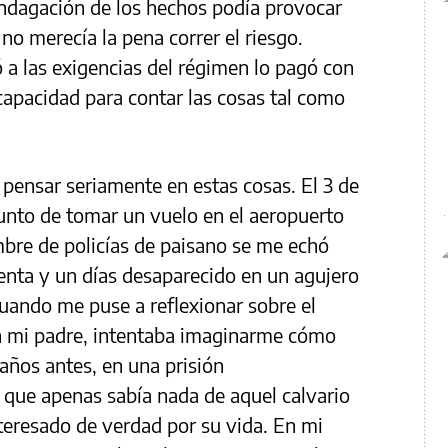
indagación de los hechos podía provocar
 no merecía la pena correr el riesgo.
 a las exigencias del régimen lo pagó con
 capacidad para contar las cosas tal como
pensar seriamente en estas cosas. El 3 de
punto de tomar un vuelo en el aeropuerto
mbre de policías de paisano se me echó
enta y un días desaparecido en un agujero
cuando me puse a reflexionar sobre el
n mi padre, intentaba imaginarme cómo
 años antes, en una prisión
e que apenas sabía nada de aquel calvario
teresado de verdad por su vida. En mi