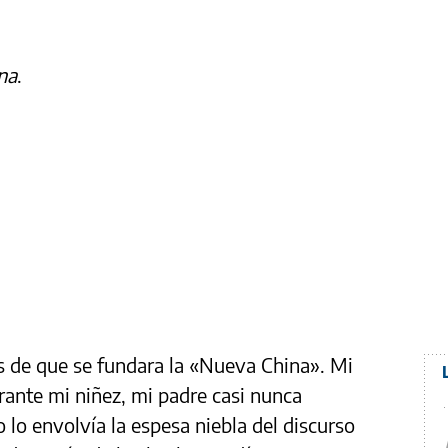
na
.
 diáfana»,
s de que se fundara la «Nueva China». Mi
urante mi niñez, mi padre casi nunca
 lo envolvía la espesa niebla del discurso