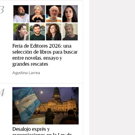
3
Feria de Editores 2026: una
selección de libros para buscar
entre novelas, ensayo y
grandes rescates
Agustina Larrea
4
Desalojo exprés y
expropiaciones en la Ley de