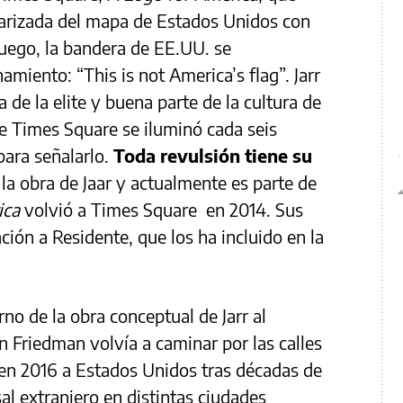
rizada del mapa de Estados Unidos con
Luego, la bandera de EE.UU. se
ento: “This is not America’s flag”. Jarr
 de la elite y buena parte de la cultura de
e Times Square se iluminó cada seis
para señalarlo.
Toda revulsión tiene su
 obra de Jaar y actualmente es parte de
ica
volvió a Times Square en 2014. Sus
ión a Residente, que los ha incluido en la
no de la obra conceptual de Jarr al
n Friedman volvía a caminar por las calles
 en 2016 a Estados Unidos tras décadas de
 extranjero en distintas ciudades