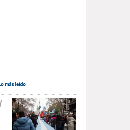
Lo más leído
1