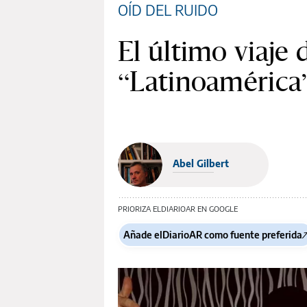
OÍD DEL RUIDO
El último viaje 
“Latinoamérica”
Abel Gilbert
PRIORIZA ELDIARIOAR EN GOOGLE
Añade elDiarioAR como fuente preferida