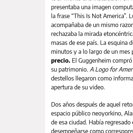
presentaba una imagen computa
la frase “This Is Not America”. 
acompañaba de un mismo razonami
rechazaba la mirada etoncéntrica
masas de ese país. La esquina d
minutos y a lo largo de un mes 
precio.
El Guggenheim compró la
su patrimonio.
A Logo for Amer
destellos llegaron como informac
apertura de su video.
Dos años después de aquel retor
espacio público neoyorkino, Ala
de esa ciudad. Había regresado
desempeñarse como corresponsal