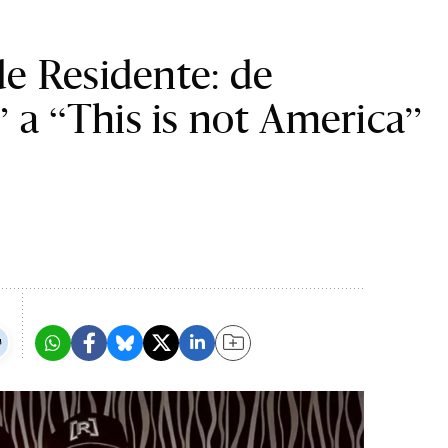
de Residente: de
 a “This is not America”