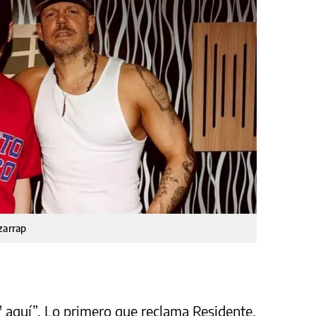
zarrap
 aquí”. Lo primero que reclama Residente,