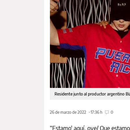
Residente junto al productor argentino Bi
26 de marzo de 2022
17:36 h
0
“Estamo' aquí, oye/ Que estamo'