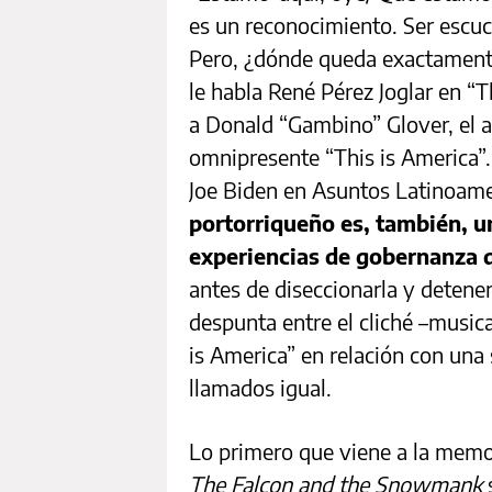
es un reconocimiento. Ser escuch
Pero, ¿dónde queda exactamente 
le habla René Pérez Joglar en “
a Donald “Gambino” Glover, el ac
omnipresente “This is America”. 
Joe Biden en Asuntos Latinoam
portorriqueño es, también, u
experiencias de gobernanza 
antes de diseccionarla y deten
despunta entre el cliché –musica
is America” en relación con una 
llamados igual.
Lo primero que viene a la memori
The Falcon and the Snowmank