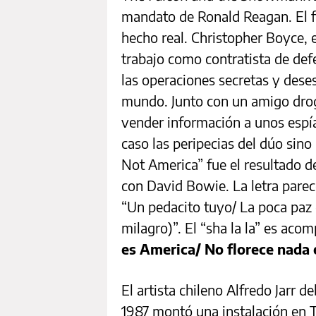
mandato de Ronald Reagan. El f
hecho real. Christopher Boyce, e
trabajo como contratista de defe
las operaciones secretas y dese
mundo. Junto con un amigo dro
vender información a unos espía
caso las peripecias del dúo sino 
Not America” fue el resultado d
con David Bowie. La letra pare
“Un pedacito tuyo/ La poca paz 
milagro)”. El “sha la la” es ac
es America/ No florece nada 
El artista chileno Alfredo Jarr 
1987 montó una instalación en 