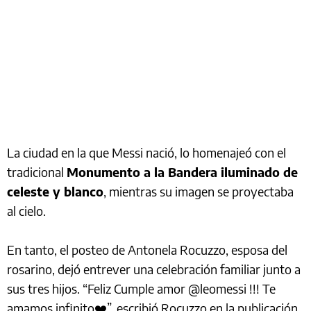
La ciudad en la que Messi nació, lo homenajeó con el
tradicional
Monumento a la Bandera iluminado de
celeste y blanco
, mientras su imagen se proyectaba
al cielo.
En tanto, el posteo de Antonela Rocuzzo, esposa del
rosarino, dejó entrever una celebración familiar junto a
sus tres hijos. “Feliz Cumple amor @leomessi !!! Te
amamos infinito❤️”, escribió Rocuzzo en la publicación