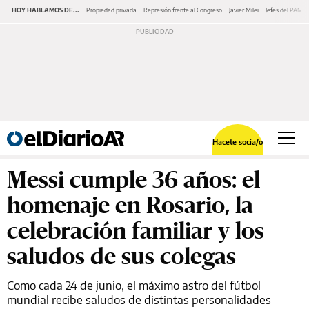
HOY HABLAMOS DE...
Propiedad privada
Represión frente al Congreso
Javier Milei
Jefes del PAMI
Hacete socia/o
Messi cumple 36 años: el
homenaje en Rosario, la
celebración familiar y los
saludos de sus colegas
Como cada 24 de junio, el máximo astro del fútbol
mundial recibe saludos de distintas personalidades