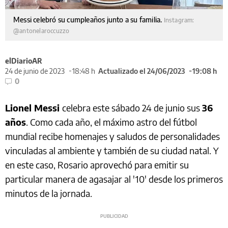
Messi celebró su cumpleaños junto a su familia.
Instagram:
@antonelaroccuzzo
elDiarioAR
24 de junio de 2023
18:48 h
Actualizado el 24/06/2023
19:08 h
0
Lionel Messi
celebra este sábado 24 de junio sus
36
años
. Como cada año, el máximo astro del fútbol
mundial recibe homenajes y saludos de personalidades
vinculadas al ambiente y también de su ciudad natal. Y
en este caso, Rosario aprovechó para emitir su
particular manera de agasajar al '10' desde los primeros
minutos de la jornada.