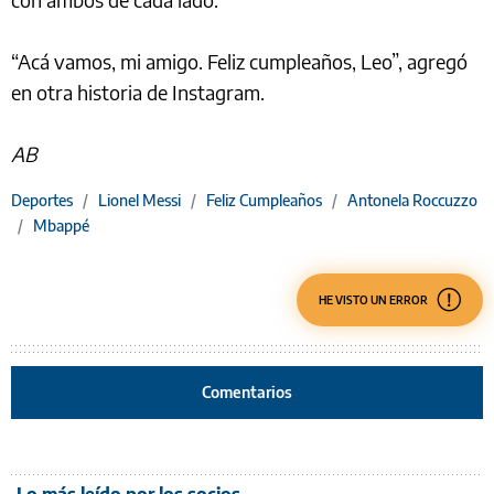
“Acá vamos, mi amigo. Feliz cumpleaños, Leo”, agregó
en otra historia de Instagram.
AB
Deportes
/
Lionel Messi
/
Feliz Cumpleaños
/
Antonela Roccuzzo
/
Mbappé
HE VISTO UN ERROR
Comentarios