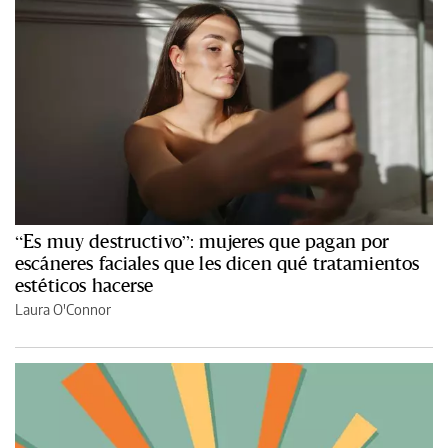
“Es muy destructivo”: mujeres que pagan por
escáneres faciales que les dicen qué tratamientos
estéticos hacerse
Laura O'Connor