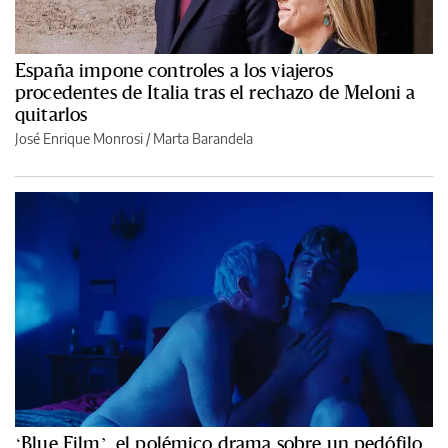
España impone controles a los viajeros
procedentes de Italia tras el rechazo de Meloni a
quitarlos
José Enrique Monrosi / Marta Barandela
‘Blue Film’, el polémico drama sobre un pedófilo