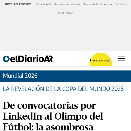
HOY HABLAMOS DE...
Casa Rosada
Panorama económico
Marcha de San Cayetano
García Cuerva
Hacete socia/o
Mundial 2026
LA REVELACIÓN DE LA COPA DEL MUNDO 2026
De convocatorias por
LinkedIn al Olimpo del
Fútbol: la asombrosa