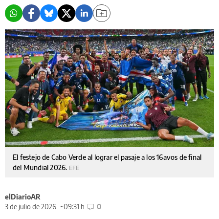
El festejo de Cabo Verde al lograr el pasaje a los 16avos de final
del Mundial 2026.
EFE
elDiarioAR
3 de julio de 2026
09:31 h
0