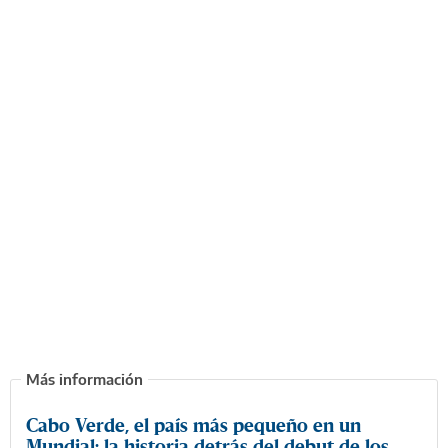
Cabo Verde, el país más pequeño en un
Mundial: la historia detrás del debut de los