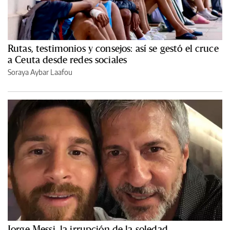
Rutas, testimonios y consejos: así se gestó el cruce
a Ceuta desde redes sociales
Soraya Aybar Laafou
Jorge Messi, la irrupción de la soledad