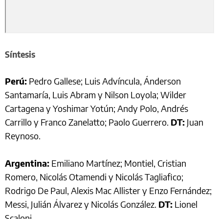
Síntesis
Perú:
Pedro Gallese; Luis Advíncula, Ánderson
Santamaría, Luis Abram y Nilson Loyola; Wilder
Cartagena y Yoshimar Yotún; Andy Polo, Andrés
Carrillo y Franco Zanelatto; Paolo Guerrero.
DT:
Juan
Reynoso.
Argentina:
Emiliano Martínez; Montiel, Cristian
Romero, Nicolás Otamendi y Nicolás Tagliafico;
Rodrigo De Paul, Alexis Mac Allister y Enzo Fernández;
Messi, Julián Álvarez y Nicolás González.
DT:
Lionel
Scaloni.