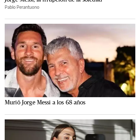
Pablo Perantuono
Murió Jorge Messi a los 68 años