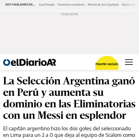
HOY HABLAMOS DE...
Casa Rosada
Panorama económico
Marcha de San Cayetano
García Cuerva
Hacete socia/o
La Selección Argentina ganó
en Perú y aumenta su
dominio en las Eliminatorias
con un Messi en esplendor
El capitán argentino hizo los dos goles del seleccionado
en Lima para un 2 a 0 que deja al equipo de Scaloni como