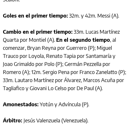
Goles en el primer tiempo:
32m. y 42m. Messi (A).
Cambio en el primer tiempo:
33m. Lucas Martínez
Quarta por Montiel (A).
En el segundo tiempo
, al
comenzar, Bryan Reyna por Guerrero (P); Miguel
Trauco por Loyola, Renato Tapia por Santamaría y
Joao Grimaldo por Polo (P); Germán Pezzella por
Romero (A); 12m. Sergio Pena por Franco Zanelatto (P);
33m. Lautaro Martínez por Álvarez, Marcos Acuña por
Tagliafico y Giovani Lo Celso por De Paul (A).
Amonestados:
Yotún y Advíncula (P).
Árbitro:
Jesús Valenzuela (Venezuela).