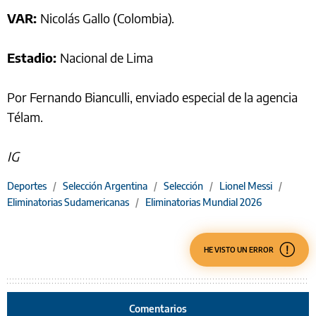
VAR:
Nicolás Gallo (Colombia).
Estadio:
Nacional de Lima
Por Fernando Bianculli, enviado especial de la agencia
Télam.
IG
Deportes
/
Selección Argentina
/
Selección
/
Lionel Messi
/
Eliminatorias Sudamericanas
/
Eliminatorias Mundial 2026
HE VISTO UN ERROR
Comentarios