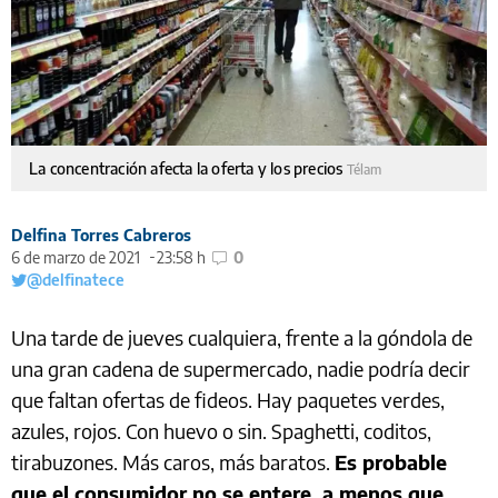
La concentración afecta la oferta y los precios
Télam
Delfina Torres Cabreros
6 de marzo de 2021
23:58 h
0
@delfinatece
Una tarde de jueves cualquiera, frente a la góndola de
una gran cadena de supermercado, nadie podría decir
que faltan ofertas de fideos. Hay paquetes verdes,
azules, rojos. Con huevo o sin. Spaghetti, coditos,
tirabuzones. Más caros, más baratos.
Es probable
que el consumidor no se entere, a menos que