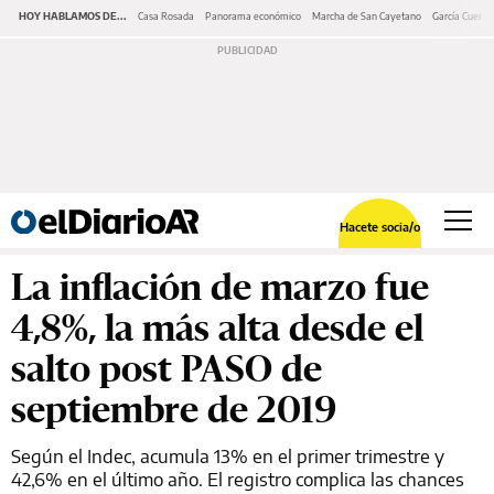
HOY HABLAMOS DE...
Casa Rosada
Panorama económico
Marcha de San Cayetano
García Cuerva
Hacete socia/o
La inflación de marzo fue
4,8%, la más alta desde el
salto post PASO de
septiembre de 2019
Según el Indec, acumula 13% en el primer trimestre y
42,6% en el último año. El registro complica las chances