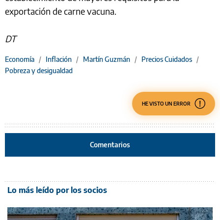
exportación de carne vacuna.
DT
Economía
/
Inflación
/
Martín Guzmán
/
Precios Cuidados
/
Pobreza y desigualdad
HE VISTO UN ERROR
Comentarios
Lo más leído por los socios