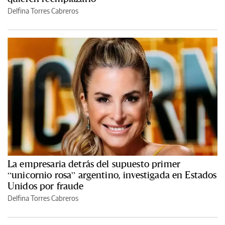
Delfina Torres Cabreros
La empresaria detrás del supuesto primer
“unicornio rosa” argentino, investigada en Estados
Unidos por fraude
Delfina Torres Cabreros