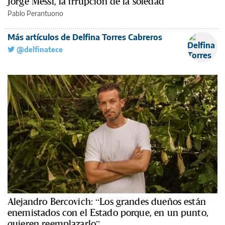
Jorge Messi, la irrupción de la soledad
Pablo Perantuono
Más artículos de Delfina Torres Cabreros
@delfinatece
Alejandro Bercovich: “Los grandes dueños están
enemistados con el Estado porque, en un punto,
quieren reemplazarlo”