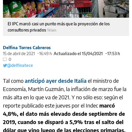
El IPC marcó casi un punto más que la proyección de los
consultores privados
Télam
Delfina Torres Cabreros
15 de abril de 2021
16:49 h
Actualizado el 15/04/2021
17:53 h
0
@delfinatece
Tal como
anticipó ayer desde Italia
el ministro de
Economía, Martín Guzmán, la inflación de marzo fue la
más alta en lo que va de 2021. Y no sólo eso: según el
reporte publicado este jueves por el Indec
marcó
4,8%, el dato más elevado desde septiembre de
2019, cuando se disparó a 5,9% tras el salto del
dólar que vino luego de las elecciones primarias.