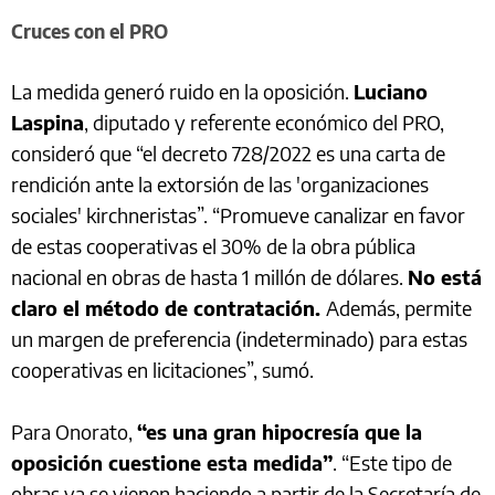
Cruces con el PRO
La medida generó ruido en la oposición.
Luciano
Laspina
, diputado y referente económico del PRO,
consideró que “el decreto 728/2022 es una carta de
rendición ante la extorsión de las 'organizaciones
sociales' kirchneristas”. “Promueve canalizar en favor
de estas cooperativas el 30% de la obra pública
nacional en obras de hasta 1 millón de dólares.
No está
claro el método de contratación.
Además, permite
un margen de preferencia (indeterminado) para estas
cooperativas en licitaciones”, sumó.
Para Onorato,
“es una gran hipocresía que la
oposición cuestione esta medida”
. “Este tipo de
obras ya se vienen haciendo a partir de la Secretaría de