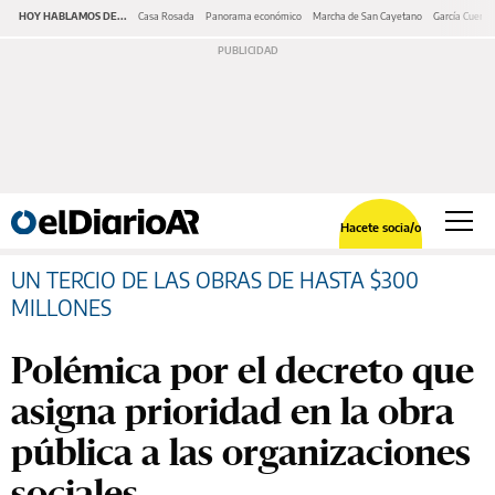
HOY HABLAMOS DE...
Casa Rosada
Panorama económico
Marcha de San Cayetano
García Cuerva
Hacete socia/o
UN TERCIO DE LAS OBRAS DE HASTA $300
MILLONES
Polémica por el decreto que
asigna prioridad en la obra
pública a las organizaciones
sociales