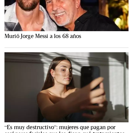
Murió Jorge Messi a los 68 años
“Es muy destructivo”: mujeres que pagan por