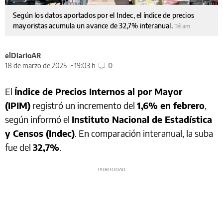
Según los datos aportados por el Indec, el índice de precios
mayoristas acumula un avance de 32,7% interanual.
Télam
elDiarioAR
18 de marzo de 2025
19:03 h
0
El
Índice de Precios Internos al por Mayor
(IPIM)
registró un incremento del
1,6% en febrero
,
según informó el
Instituto Nacional de Estadística
y Censos (Indec)
. En comparación interanual, la suba
fue del
32,7%
.