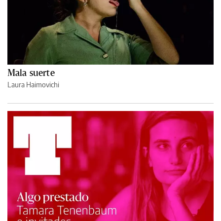
Mala suerte
Laura Haimovichi