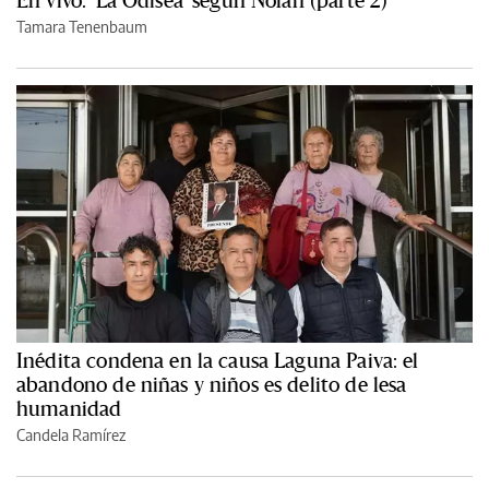
En vivo: 'La Odisea' según Nolan (parte 2)
Tamara Tenenbaum
Inédita condena en la causa Laguna Paiva: el
abandono de niñas y niños es delito de lesa
humanidad
Candela Ramírez