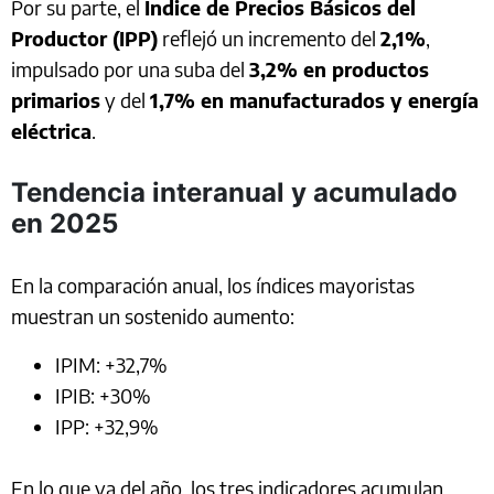
Por su parte, el
Índice de Precios Básicos del
Productor (IPP)
reflejó un incremento del
2,1%
,
impulsado por una suba del
3,2% en productos
primarios
y del
1,7% en manufacturados y energía
eléctrica
.
Tendencia interanual y acumulado
en 2025
En la comparación anual, los índices mayoristas
muestran un sostenido aumento:
IPIM: +32,7%
IPIB: +30%
IPP: +32,9%
En lo que va del año, los tres indicadores acumulan