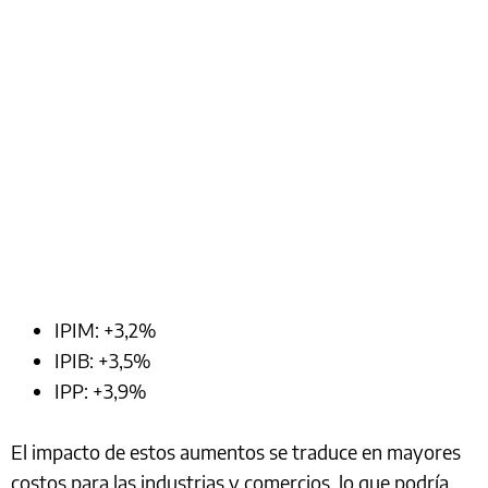
IPIM: +3,2%
IPIB: +3,5%
IPP: +3,9%
El impacto de estos aumentos se traduce en mayores
costos para las industrias y comercios, lo que podría