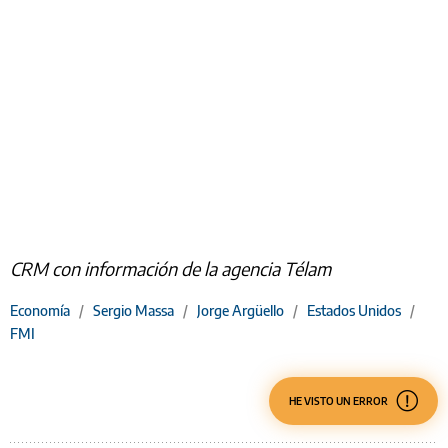
CRM con información de la agencia Télam
Economía
/
Sergio Massa
/
Jorge Argüello
/
Estados Unidos
/
FMI
HE VISTO UN ERROR