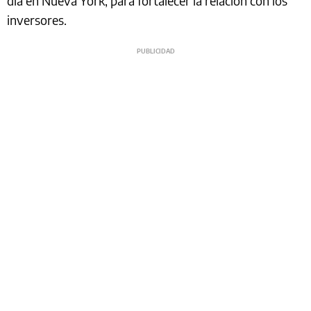
día en Nueva York, para fortalecer la relación con los
inversores.