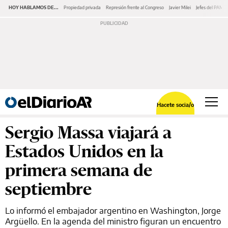
HOY HABLAMOS DE...
Propiedad privada
Represión frente al Congreso
Javier Milei
Jefes del PAMI
Hacete socia/o
Sergio Massa viajará a
Estados Unidos en la
primera semana de
septiembre
Lo informó el embajador argentino en Washington, Jorge
Argüello. En la agenda del ministro figuran un encuentro