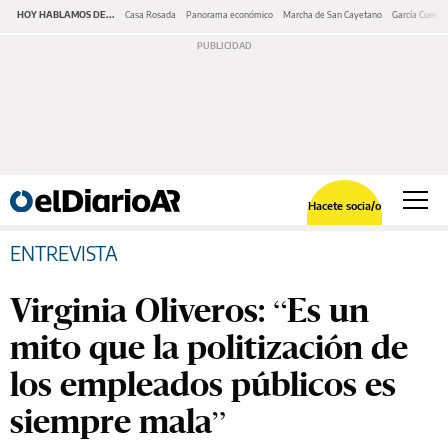
HOY HABLAMOS DE...
Casa Rosada
Panorama económico
Marcha de San Cayetano
García Cuerva
Hacete socia/o
ENTREVISTA
Virginia Oliveros: “Es un
mito que la politización de
los empleados públicos es
siempre mala”