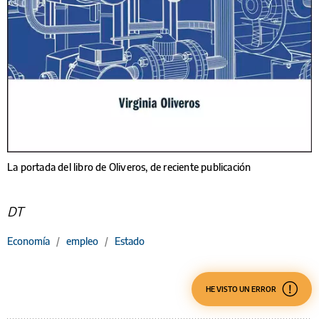
La portada del libro de Oliveros, de reciente publicación
DT
Economía
/
empleo
/
Estado
HE VISTO UN ERROR