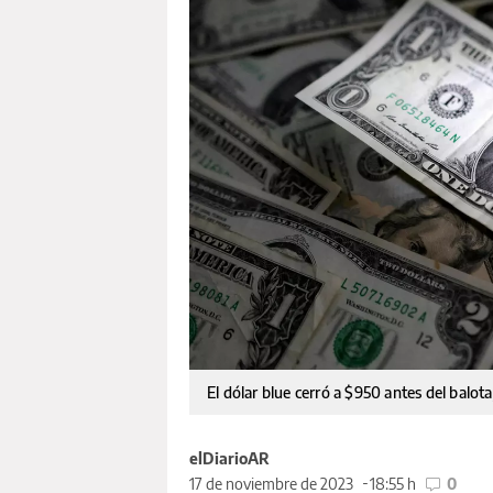
El dólar blue cerró a $950 antes del balota
elDiarioAR
17 de noviembre de 2023
18:55 h
0