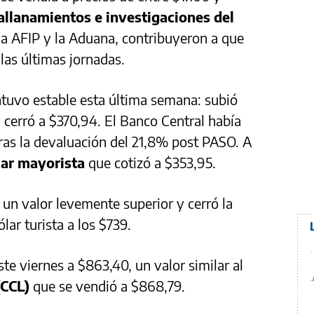
allanamientos e investigaciones del
 la AFIP y la Aduana, contribuyeron a que
 las últimas jornadas.
tuvo estable esta última semana: subió
cerró a $370,94. El Banco Central había
ras la devaluación del 21,8% post PASO. A
lar mayorista
que cotizó a $353,95.
un valor levemente superior y cerró la
lar turista a los $739.
te viernes a $863,40, un valor similar al
(CCL)
que se vendió a $868,79.