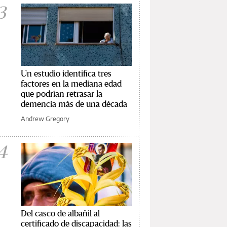
3
Un estudio identifica tres
factores en la mediana edad
que podrían retrasar la
demencia más de una década
Andrew Gregory
4
Del casco de albañil al
certificado de discapacidad: las