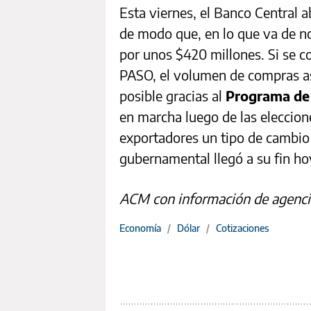
Esta viernes, el Banco Central a
de modo que, en lo que va de n
por unos $420 millones. Si se c
PASO, el volumen de compras as
posible gracias al
Programa de
en marcha luego de las eleccione
exportadores un tipo de cambio 
gubernamental llegó a su fin ho
ACM con información de agenci
Economía
/
Dólar
/
Cotizaciones