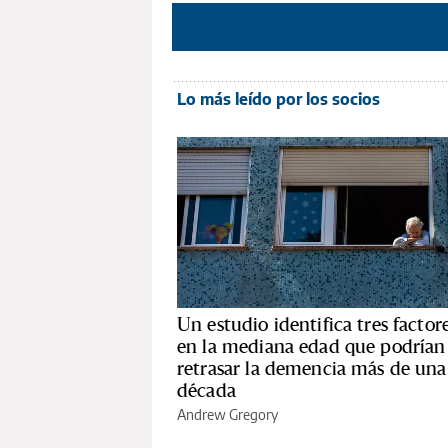
Lo más leído por los socios
Un estudio identifica tres factor
en la mediana edad que podrían
retrasar la demencia más de una
década
Andrew Gregory