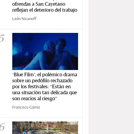
ofrendas a San Cayetano
reflejan el deterioro del trabajo
León Nicanoff
5
‘Blue Film’, el polémico drama
sobre un pedófilo rechazado
por los festivales: “Están en
una situación tan delicada que
son reacios al riesgo”
Francisco Gámiz
6