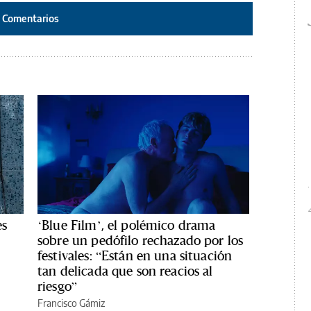
Comentarios
es
‘Blue Film’, el polémico drama
sobre un pedófilo rechazado por los
festivales: “Están en una situación
tan delicada que son reacios al
riesgo”
Francisco Gámiz