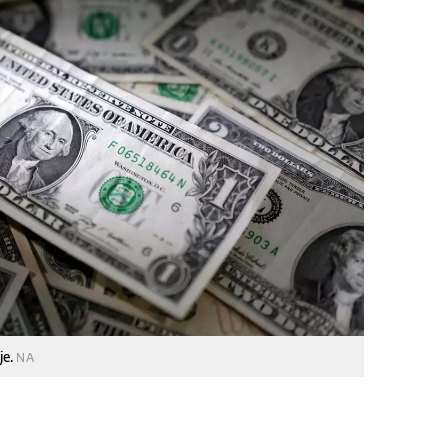
je.
NA