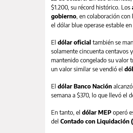
$1.200, su récord histórico. Los
gobierno
, en colaboración con
el dólar blue operase estable en
El
dólar oficial
también se man
solamente cincuenta centavos y 
mantenido congelado su valor t
un valor similar se vendió el
dó
El
dólar Banco Nación
alcanzó 
semana a $370, lo que llevó el dó
En tanto, el
dólar MEP
operó es
del
Contado con Liquidación 