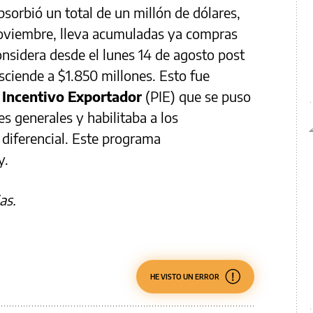
bsorbió un total de un millón de dólares,
oviembre, lleva acumuladas ya compras
onsidera desde el lunes 14 de agosto post
ciende a $1.850 millones. Esto fue
 Incentivo Exportador
(PIE) que se puso
s generales y habilitaba a los
diferencial. Este programa
y.
as.
HE VISTO UN ERROR