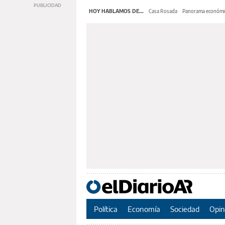
HOY HABLAMOS DE...
Casa Rosada
Panorama económi
Política
Economía
Sociedad
Opin