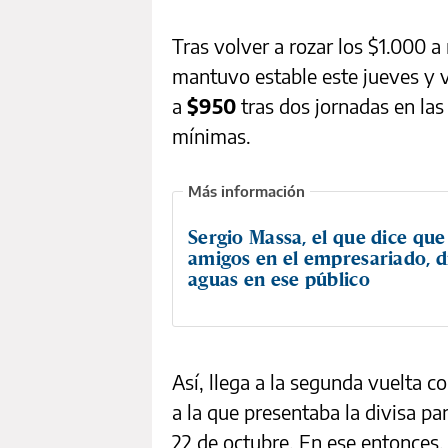
Tras volver a rozar los $1.000 
mantuvo estable este jueves y v
a
$950
tras dos jornadas en las
mínimas.
Sergio Massa, el que dice que
amigos en el empresariado, d
aguas en ese público
Así, llega a la segunda vuelta 
a la que presentaba la divisa pa
22 de octubre. En ese entonces, 