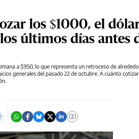
rozar los $1000, el dóla
los últimos días antes 
 semana a $950, lo que representa un retroceso de alrededo
icios generales del pasado 22 de octubre. A cuánto cotizar
ón.