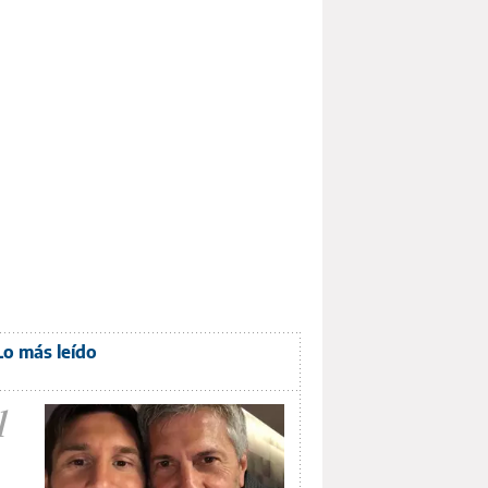
Lo más leído
1