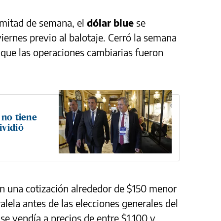
a mitad de semana, el
dólar blue
se
iernes previo al balotaje. Cerró la semana
 que las operaciones cambiarias fueron
 no tiene
ividió
con una cotización alrededor de $150 menor
ralela antes de las elecciones generales del
se vendía a precios de entre $1.100 y