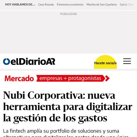
HOY HABLAMOS DE...
Casa Rosada
Panorama económico
Marcha de San Cayetano
García Cuerva
Hacete socia/o
Nubi Corporativa: nueva
herramienta para digitalizar
la gestión de los gastos
La fintech amplía su portfolio de soluciones y suma
alternativas para digitalizar los gastos desde una única