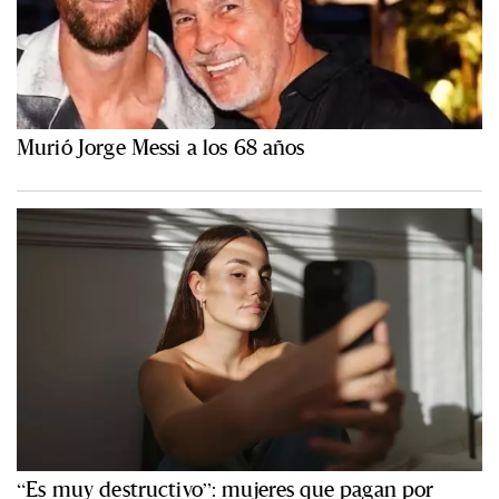
Murió Jorge Messi a los 68 años
“Es muy destructivo”: mujeres que pagan por