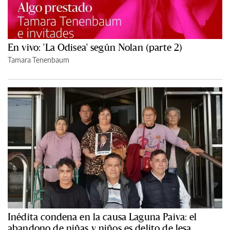
En vivo: 'La Odisea' según Nolan (parte 2)
Tamara Tenenbaum
Inédita condena en la causa Laguna Paiva: el
abandono de niñas y niños es delito de lesa