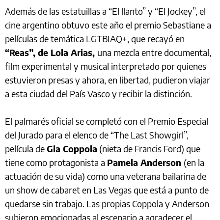
Además de las estatuillas a “El llanto” y “El Jockey”, el
cine argentino obtuvo este año el premio Sebastiane a
películas de temática LGTBIAQ+, que recayó en
“Reas”, de Lola Arias,
una mezcla entre documental,
film experimental y musical interpretado por quienes
estuvieron presas y ahora, en libertad, pudieron viajar
a esta ciudad del País Vasco y recibir la distinción.
El palmarés oficial se completó con el Premio Especial
del Jurado para el elenco de “The Last Showgirl”,
película de
Gia Coppola
(nieta de Francis Ford) que
tiene como protagonista a
Pamela Anderson
(en la
actuación de su vida) como una veterana bailarina de
un show de cabaret en Las Vegas que está a punto de
quedarse sin trabajo. Las propias Coppola y Anderson
subieron emocionadas al escenario a agradecer el