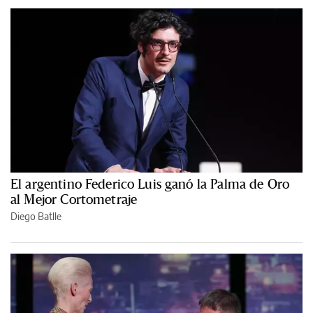
El argentino Federico Luis ganó la Palma de Oro
al Mejor Cortometraje
Diego Batlle