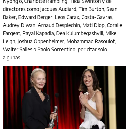
Nyong’o, Charlotte Rampling, Tilda Swinton y de
directores como Jacques Audiard, Tim Burton, Sean
Baker, Edward Berger, Leos Carax, Costa-Gavras,
Audrey Diwan, Arnaud Desplechin, Mati Diop, Coralie
Fargeat, Payal Kapadia, Dea Kulumbegashvili, Mike
Leigh, Joshua Oppenheimer, Mohammad Rasoulof,
Walter Salles o Paolo Sorrentino, por citar solo
algunas.