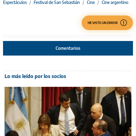
Espectáculos
/
Festival de San Sebastián
/
Cine
/
Cine argentino
HE VISTO UN ERROR
Comentarios
Lo más leído por los socios