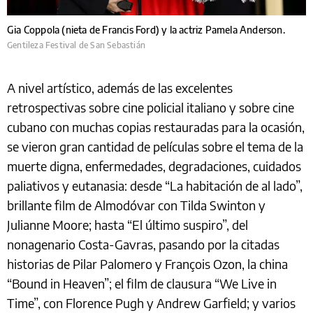
Gia Coppola (nieta de Francis Ford) y la actriz Pamela Anderson.
Gentileza Festival de San Sebastián
A nivel artístico, además de las excelentes
retrospectivas sobre cine policial italiano y sobre cine
cubano con muchas copias restauradas para la ocasión,
se vieron gran cantidad de películas sobre el tema de la
muerte digna, enfermedades, degradaciones, cuidados
paliativos y eutanasia: desde “La habitación de al lado”,
brillante film de Almodóvar con Tilda Swinton y
Julianne Moore; hasta “El último suspiro”, del
nonagenario Costa-Gavras, pasando por la citadas
historias de Pilar Palomero y François Ozon, la china
“Bound in Heaven”; el film de clausura “We Live in
Time”, con Florence Pugh y Andrew Garfield; y varios