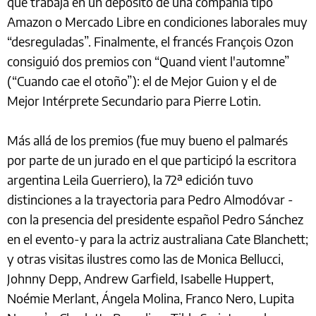
que trabaja en un depósito de una compañía tipo
Amazon o Mercado Libre en condiciones laborales muy
“desreguladas”. Finalmente, el francés François Ozon
consiguió dos premios con “Quand vient l'automne”
(“Cuando cae el otoño”): el de Mejor Guion y el de
Mejor Intérprete Secundario para Pierre Lotin.
Más allá de los premios (fue muy bueno el palmarés
por parte de un jurado en el que participó la escritora
argentina Leila Guerriero), la 72ª edición tuvo
distinciones a la trayectoria para Pedro Almodóvar -
con la presencia del presidente español Pedro Sánchez
en el evento-y para la actriz australiana Cate Blanchett;
y otras visitas ilustres como las de Monica Bellucci,
Johnny Depp, Andrew Garfield, Isabelle Huppert,
Noémie Merlant, Ángela Molina, Franco Nero, Lupita