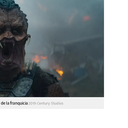
de la franquicia
20th Century Studios