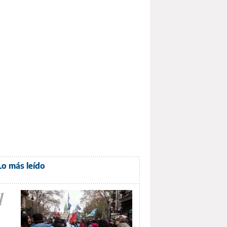
Lo más leído
1