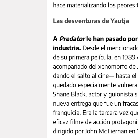
hace materializando los peores
Las desventuras de Yautja
A
Predator
le han pasado por 
industria.
Desde el mencionado
de su primera película, en 198
acompañado del xenomorfo de
dando el salto al cine— hasta e
quedado especialmente vulnerab
Shane Black, actor y guionista si
nueva entrega que fue un fracas
franquicia. Era la tercera vez q
eficaz filme de acción protago
dirigido por John McTiernan en 1