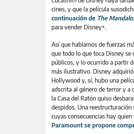
cines, y que la película susodic
continuación de
The Mandalo
para vender Disney+.
Así que hablamos de fuerzas más
que todo lo que toca Disney se 
públicos, y lo ocurrido a partir
más ilustrativo. Disney adquiri
Hollywood y, sí, hubo una pelíc
adscrita al género de terror y a
la Casa del Ratón quiso desbara
despidos. Una reestructuración s
cuyas consecuencias hay quien
Paramount se propone compr