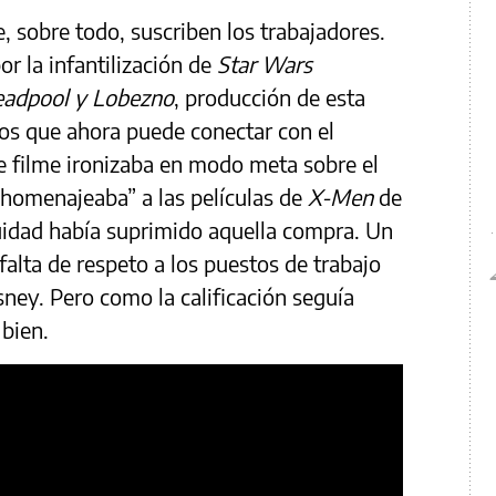
e, sobre todo, suscriben los trabajadores.
or la infantilización de
Star Wars
adpool y Lobezno
, producción de esta
s que ahora puede conectar con el
e filme ironizaba en modo meta sobre el
“homenajeaba” a las películas de
X-Men
de
uidad había suprimido aquella compra. Un
alta de respeto a los puestos de trabajo
sney. Pero como la calificación seguía
 bien.