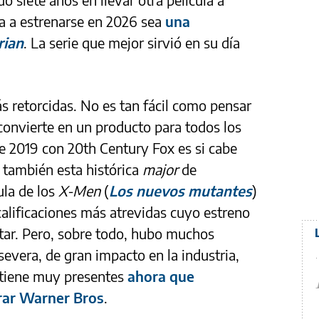
ha a estrenarse en 2026 sea
una
rian
. La serie que mejor sirvió en su día
 retorcidas. No es tan fácil como pensar
convierte en un producto para todos los
 de 2019 con 20th Century Fox es si cabe
ó también esta histórica
major
de
ula de los
X-Men
(
Los nuevos mutantes
)
 calificaciones más atrevidas cuyo estreno
tar. Pero, sobre todo, hubo muchos
evera, de gran impacto en la industria,
 tiene muy presentes
ahora que
ar Warner Bros
.