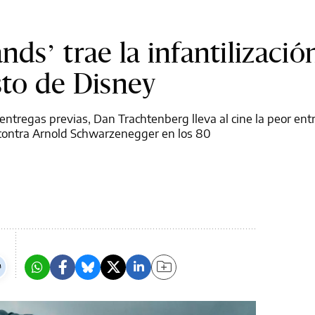
nds’ trae la infantilizació
sto de Disney
s entregas previas, Dan Trachtenberg lleva al cine la peor ent
 contra Arnold Schwarzenegger en los 80