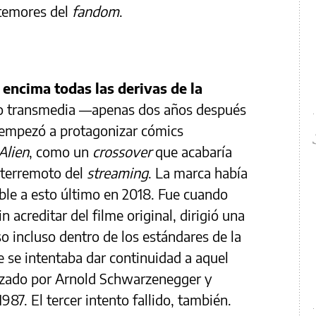
 temores del
fandom
.
encima todas las derivas de la
 transmedia —apenas dos años después
9 empezó a protagonizar cómics
Alien
, como un
crossover
que acabaría
l terremoto del
streaming
. La marca había
le a esto último en 2018. Fue cuando
n acreditar del filme original, dirigió una
o incluso dentro de los estándares de la
ue se intentaba dar continuidad a aquel
nizado por Arnold Schwarzenegger y
987. El tercer intento fallido, también.