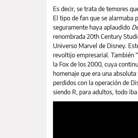
Es decir, se trata de temores qu
El tipo de fan que se alarmaba p
seguramente haya aplaudido
De
renombrada 20th Century Studio
Universo Marvel de Disney. Est
revoltijo empresarial. También 
la Fox de los 2000, cuya contin
homenaje que era una absoluta f
perdidos con la operación de Di
siendo R, para adultos, todo iba