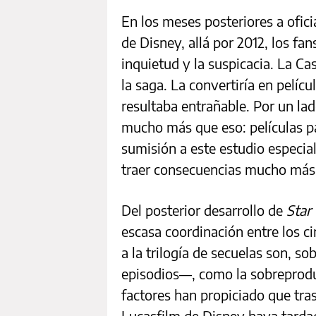
En los meses posteriores a ofic
de Disney, allá por 2012, los fa
inquietud y la suspicacia. La Cas
la saga. La convertiría en pelíc
resultaba entrañable. Por un l
mucho más que eso: películas pa
sumisión a este estudio especial
traer consecuencias mucho más 
Del posterior desarrollo de
Star
escasa coordinación entre los c
a la trilogía de secuelas son, s
episodios—, como la sobreprodu
factores han propiciado que tra
Lucasfilm de Disney haya tardado