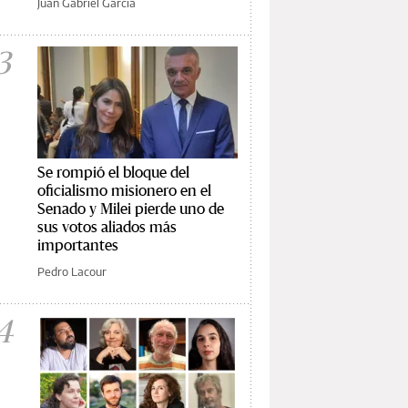
Juan Gabriel García
3
Se rompió el bloque del
oficialismo misionero en el
Senado y Milei pierde uno de
sus votos aliados más
importantes
Pedro Lacour
4