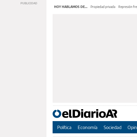
HOY HABLAMOS DE...
Propiedad privada
Represión fre
Política
Economía
Sociedad
Opin