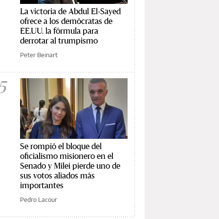
La victoria de Abdul El-Sayed
ofrece a los demócratas de
EE.UU. la fórmula para
derrotar al trumpismo
Peter Beinart
5
Se rompió el bloque del
oficialismo misionero en el
Senado y Milei pierde uno de
sus votos aliados más
importantes
Pedro Lacour