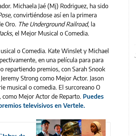
ador. Michaela Jaé (Mj) Rodriguez, ha sido
Pose,
convirtiéndose así en la primera
de Oro.
The Underground Railroad,
la
acks,
el Mejor Musical o Comedia.
Musical o Comedia. Kate Winslet y Michael
spectivamente, en una película para para
o repartiendo premios, con Sarah Snook
 Jeremy Strong como Mejor Actor. Jason
rie musical o comedia. El surcoreano O
,
como Mejor Actor de Reparto.
Puedes
 premios televisivos en Vertele.