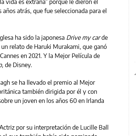
a vida es extraña” porque le dieron el
 años atrás, que fue seleccionada para el
nglesa ha sido la japonesa
Drive my car
de
un relato de Haruki Murakami, que ganó
 Cannes en 2021. Y la Mejor Película de
o,
de Disney.
nagh se ha llevado el premio al Mejor
británica también dirigida por él y con
obre un joven en los años 60 en Irlanda
ctriz por su interpretación de Lucille Ball