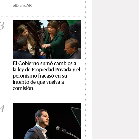
elDiarioAR
3
El Gobierno sumó cambios a
la ley de Propiedad Privada y el
peronismo fracasó en su
intento de que vuelva a
comisión
4