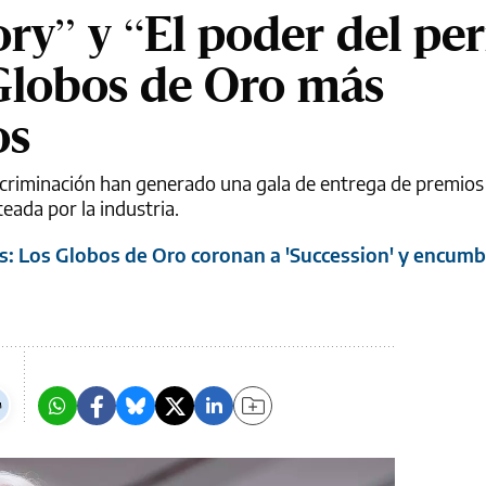
ry” y “El poder del pe
Globos de Oro más
os
scriminación han generado una gala de entrega de premios
teada por la industria.
es: Los Globos de Oro coronan a 'Succession' y encumb