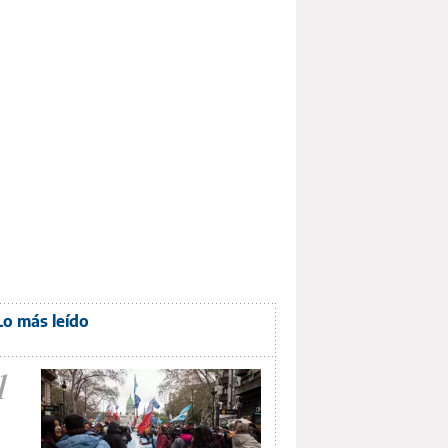
Lo más leído
1