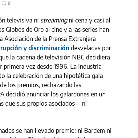
0
ón televisiva ni
streaming
ni cena y casi al
os Globos de Oro al cine y a las series han
la Asociación de la Prensa Extranjera
rrupción y discriminación
desveladas por
ue la cadena de televisión NBC decidiera
or primera vez desde 1996. La industria
o la celebración de una hipotética gala
de los premios, rechazando las
PA decidió anunciar los galardones en un
s que sus propios asociados— ni
ados se han llevado premio: ni Bardem ni