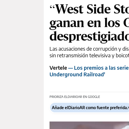
“West Side Sto
ganan en los 
desprestigiad
Las acusaciones de corrupción y di
sin retransmisión televisiva y boico
Vertele
— Los premios a las seri
Underground Railroad'
PRIORIZA ELDIARIOAR EN GOOGLE
Añade elDiarioAR como fuente preferida