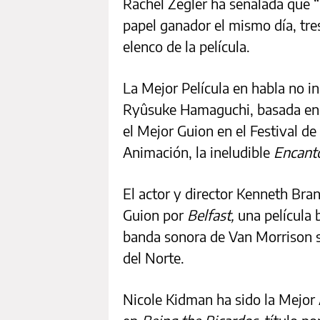
Rachel Zegler ha señalada que “l
papel ganador el mismo día, tres
elenco de la película.
La Mejor Película en habla no i
Ryûsuke Hamaguchi, basada en 
el Mejor Guion en el Festival de
Animación, la ineludible
Encant
El actor y director Kenneth Bra
Guion por
Belfast,
una película 
banda sonora de Van Morrison s
del Norte.
Nicole Kidman ha sido la Mejor A