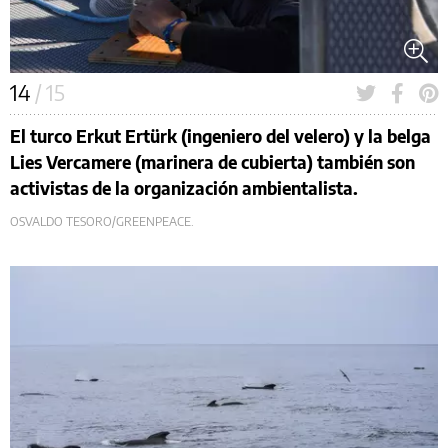
14
/ 15
El turco Erkut Ertürk (ingeniero del velero) y la belga
Lies Vercamere (marinera de cubierta) también son
activistas de la organización ambientalista.
OSVALDO TESORO/GREENPEACE.