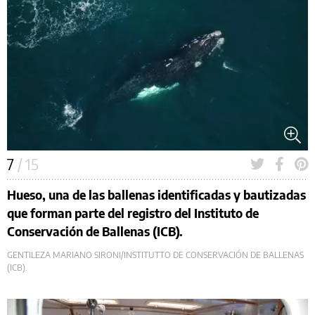
7
/ 15
Hueso, una de las ballenas identificadas y bautizadas
que forman parte del registro del Instituto de
Conservación de Ballenas (ICB).
GENTILEZA MARIANO SIRONI/INSTITUTTO DE CONSERVACIÓN DE BALLENAS
(ICB).