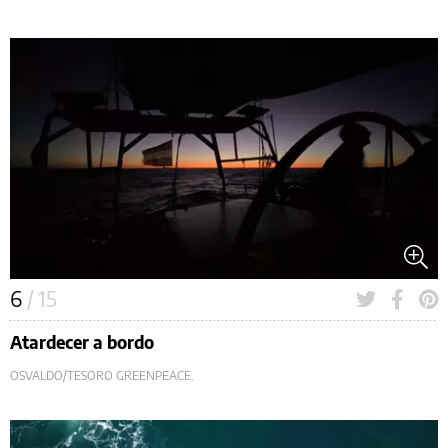
6
/ 15
Atardecer a bordo
OSVALDO/TESORO GREENPEACE.