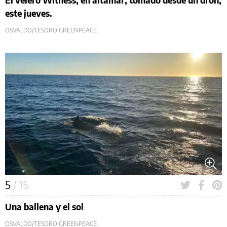
este jueves.
OSVALDO/TESORO GREENPEACE.
5
/ 15
Una ballena y el sol
OSVALDO/TESORO GREENPEACE.