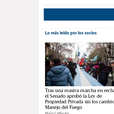
Lo más leído por los socios
Tras una masiva marcha en rech
el Senado aprobó la Ley de
Propiedad Privada sin los cambio
Manejo del Fuego
María Cafferata