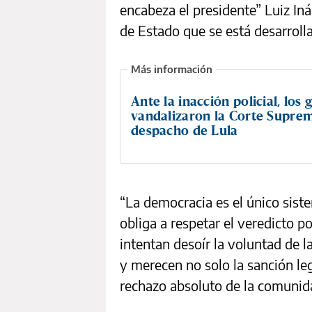
encabeza el presidente” Luiz Iná
de Estado que se está desarrolla
Ante la inacción policial, los 
vandalizaron la Corte Suprem
despacho de Lula
“La democracia es el único siste
obliga a respetar el veredicto p
intentan desoír la voluntad de 
y merecen no solo la sanción le
rechazo absoluto de la comunida