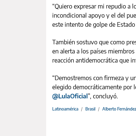
“Quiero expresar mi repudio a l
incondicional apoyo y el del pu
este intento de golpe de Estado
También sostuvo que como pres
en alerta a los países miembros
reacción antidemocrática que in
“Demostremos con firmeza y uni
elegido democráticamente por l
@LulaOficial
”, concluyó.
Latinoamérica
/
Brasil
/
Alberto Fernánde