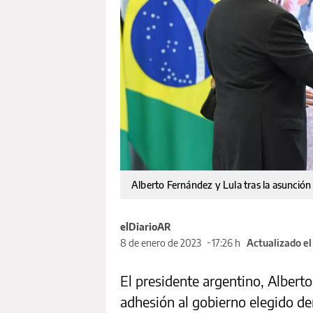
Alberto Fernández y Lula tras la asunció
elDiarioAR
8 de enero de 2023
17:26 h
Actualizado el
El presidente argentino, Albert
adhesión al gobierno elegido d