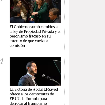
El Gobierno sumó cambios a
la ley de Propiedad Privada y el
peronismo fracasó en su
intento de que vuelva a
comisión
4
La victoria de Abdul El-Sayed
ofrece a los demócratas de
EE.UU. la fórmula para
derrotar al trumpismo