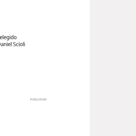
 elegido
niel Scioli