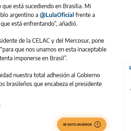
o que está sucediendo en Brasilia. Mi
eblo argentino a
@LulaOficial
frente a
 que está enfrentando”, añadió.
idente de la CELAC y del Mercosur, pone
 “para que nos unamos en esta inaceptable
tenta imponerse en Brasil”.
dad nuestra total adhesión al Gobierno
os brasileños que encabeza el presidente
z
HE VISTO UN ERROR