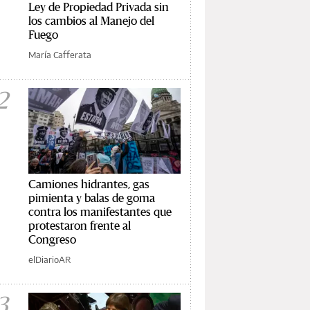
Ley de Propiedad Privada sin
los cambios al Manejo del
Fuego
María Cafferata
2
Camiones hidrantes, gas
pimienta y balas de goma
contra los manifestantes que
protestaron frente al
Congreso
elDiarioAR
3