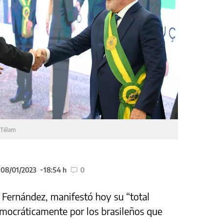
n
Télam
 08/01/2023
18:54 h
0
o Fernández, manifestó hoy su “total
emocráticamente por los brasileños que