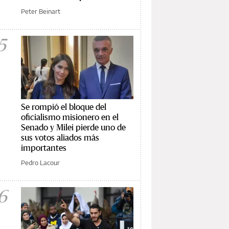
Peter Beinart
5
Se rompió el bloque del
oficialismo misionero en el
Senado y Milei pierde uno de
sus votos aliados más
importantes
Pedro Lacour
6