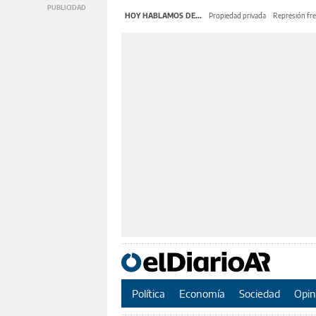
HOY HABLAMOS DE...
Propiedad privada
Represión fre
Política
Economía
Sociedad
Opin