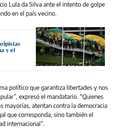
cio Lula da Silva ante el intento de golpe
ndo en el país vecino.
golpistas
a y el
ma político que garantiza libertades y nos
opular”, expresó el mandatario. “Quienes
las mayorías, atentan contra la democracia
gal que corresponda, sino también el
d internacional”.