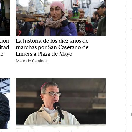
ción
La historia de los diez años de
itad
marchas por San Cayetano de
de
Liniers a Plaza de Mayo
Mauricio Caminos