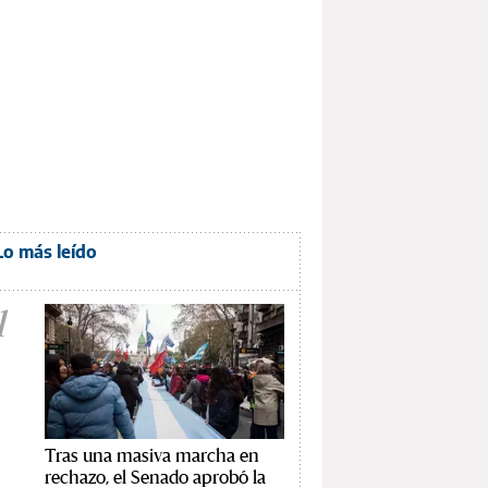
Lo más leído
1
Tras una masiva marcha en
rechazo, el Senado aprobó la