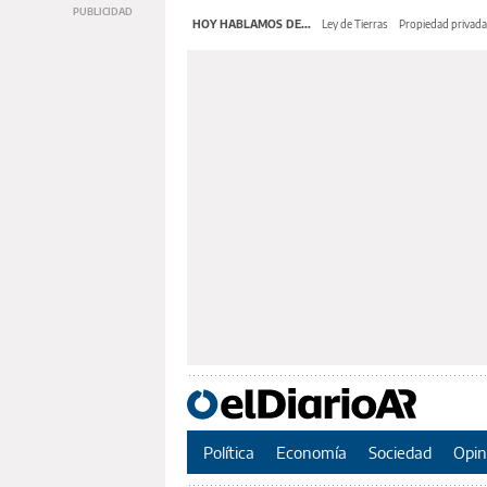
HOY HABLAMOS DE...
Ley de Tierras
Propiedad privada
Política
Economía
Sociedad
Opin