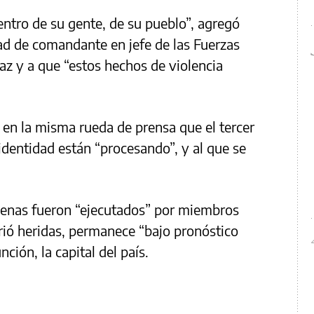
entro de su gente, de su pueblo”, agregó
ad de comandante en jefe de las Fuerzas
az y a que “estos hechos de violencia
ó en la misma rueda de prensa que el tercer
identidad están “procesando”, y al que se
genas fueron “ejecutados” por miembros
rió heridas, permanece “bajo pronóstico
ción, la capital del país.