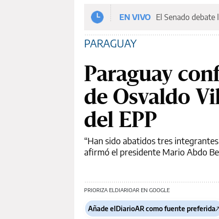
EN VIVO
El Senado debate l
PARAGUAY
Paraguay con
de Osvaldo Vill
del EPP
“Han sido abatidos tres integrantes
afirmó el presidente Mario Abdo Benít
PRIORIZA ELDIARIOAR EN GOOGLE
Añade elDiarioAR como fuente preferida