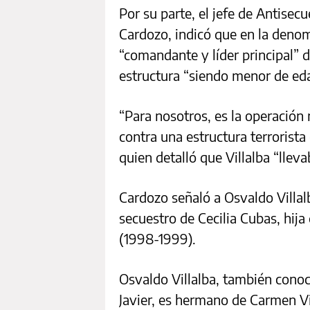
Por su parte, el jefe de Antisec
Cardozo, indicó que en la denom
“comandante y líder principal” d
estructura “siendo menor de ed
“Para nosotros, es la operación
contra una estructura terrorista 
quien detalló que Villalba “llev
Cardozo señaló a Osvaldo Villalb
secuestro de Cecilia Cubas, hij
(1998-1999).
Osvaldo Villalba, también con
Javier, es hermano de Carmen Vi