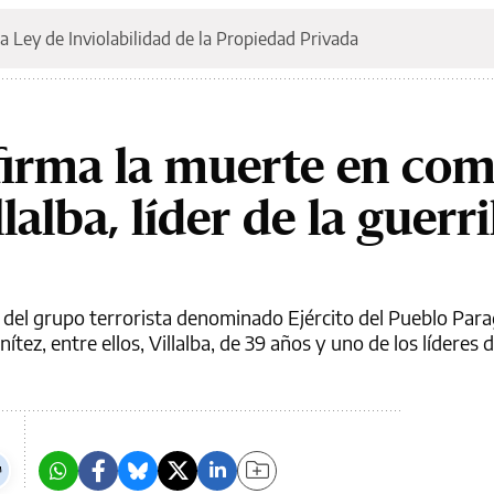
a Ley de Inviolabilidad de la Propiedad Privada
firma la muerte en co
alba, líder de la guerri
 del grupo terrorista denominado Ejército del Pueblo Par
ez, entre ellos, Villalba, de 39 años y uno de los líderes de