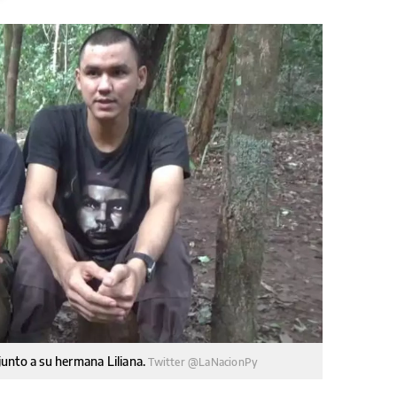
 junto a su hermana Liliana.
Twitter @LaNacionPy