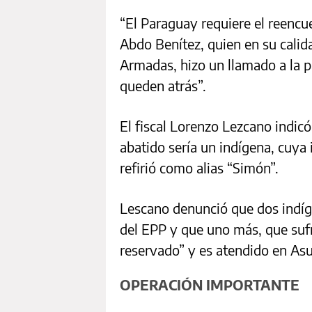
“El Paraguay requiere el reencu
Abdo Benítez, quien en su calid
Armadas, hizo un llamado a la p
queden atrás”.
El fiscal Lorenzo Lezcano indic
abatido sería un indígena, cuya 
refirió como alias “Simón”.
Lescano denunció que dos indí
del EPP y que uno más, que suf
reservado” y es atendido en Asun
OPERACIÓN IMPORTANTE