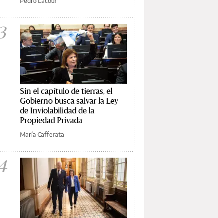
Pedro Lacour
3
Sin el capítulo de tierras, el
Gobierno busca salvar la Ley
de Inviolabilidad de la
Propiedad Privada
María Cafferata
4