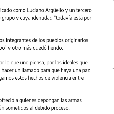
ficado como Luciano Argüello y un tercero
 grupo y cuya identidad “todavía está por
os integrantes de los pueblos originarios
po” y otro más quedó herido.
or lo que uno piensa, por los ideales que
 hacer un llamado para que haya una paz
gamos estos hechos de violencia entre
 ofreció a quienes depongan las armas
rán sometidos al debido proceso.