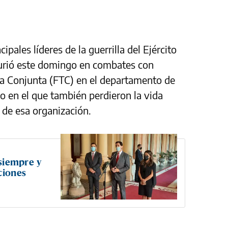
ipales líderes de la guerrilla del Ejército
urió este domingo en combates con
ea Conjunta (FTC) en el departamento de
 en el que también perdieron la vida
 de esa organización.
 siempre y
ciones