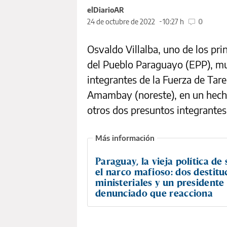
elDiarioAR
24 de octubre de 2022
10:27 h
0
Osvaldo Villalba, uno de los princ
del Pueblo Paraguayo (EPP), m
integrantes de la Fuerza de Tar
Amambay (noreste), en un hecho
otros dos presuntos integrantes
Paraguay, la vieja política de
el narco mafioso: dos destitu
ministeriales y un presidente
denunciado que reacciona