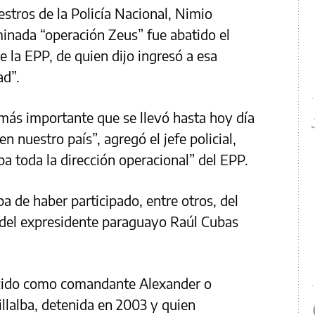
uestros de la Policía Nacional, Nimio
inada “operación Zeus” fue abatido el
e la EPP, de quien dijo ingresó a esa
ad”.
 más importante que se llevó hasta hoy día
en nuestro país”, agregó el jefe policial,
aba toda la dirección operacional” del EPP.
a de haber participado, entre otros, del
a del expresidente paraguayo Raúl Cubas
ocido como comandante Alexander o
llalba, detenida en 2003 y quien