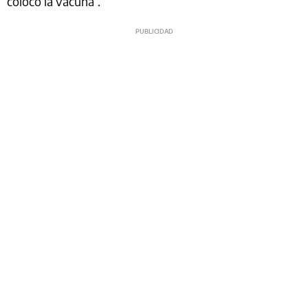
colocó la vacuna”.