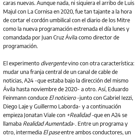
caras nuevas. Aunque nada, ni siquiera el arribo de Luis
Majul con La Cornisa en 2020, fue tan tajante a la hora
de cortar el cordón umbilical con el diario de los Mitre
como la nueva programación estrenada el día lunes y
comandada por Juan Cruz Ávila como director de
programación.
El experimento
divergente
vino con otra característica:
mudar una franja central de un canal de cable de
noticias, A24 -que estaba bajo la dirección del mismo
Ávila hasta noviembre de 2020- a otro. Así, Eduardo
Feinmann conduce
El noticiero
-junto con Gabriel Iezzi,
Diego Laje y Guillermo Laborda- y a continuación
empieza Jonatan Viale con
+Realidad -
que en A24 se
llamaba
Realidad Aumentada
-. Entre un programa y
otro, intermedia
El pase
entre ambos conductores, un