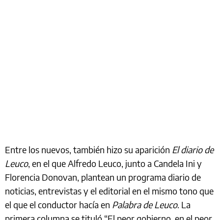
Entre los nuevos, también hizo su aparición
El diario de
Leuco
, en el que Alfredo Leuco, junto a Candela Ini y
Florencia Donovan, plantean un programa diario de
noticias, entrevistas y el editorial en el mismo tono que
el que el conductor hacía en
Palabra de Leuco
. La
primera columna se tituló “El peor gobierno, en el peor