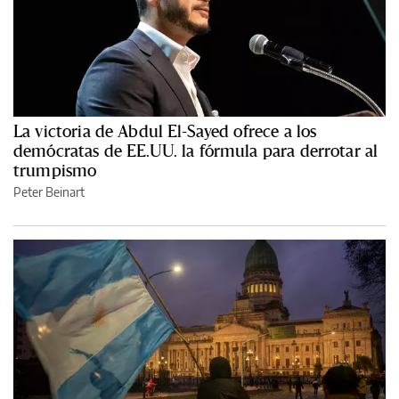
La victoria de Abdul El-Sayed ofrece a los
demócratas de EE.UU. la fórmula para derrotar al
trumpismo
Peter Beinart