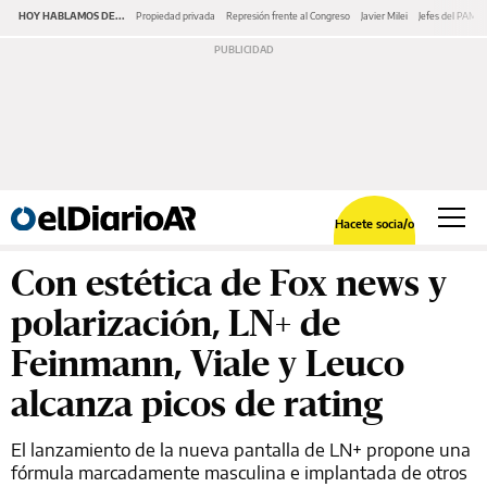
HOY HABLAMOS DE...
Propiedad privada
Represión frente al Congreso
Javier Milei
Jefes del PAMI
Hacete socia/o
Con estética de Fox news y
polarización, LN+ de
Feinmann, Viale y Leuco
alcanza picos de rating
El lanzamiento de la nueva pantalla de LN+ propone una
fórmula marcadamente masculina e implantada de otros