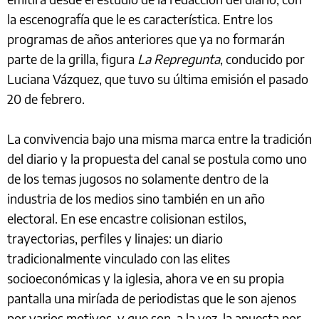
la escenografía que le es característica. Entre los
programas de años anteriores que ya no formarán
parte de la grilla, figura
La Repregunta
, conducido por
Luciana Vázquez, que tuvo su última emisión el pasado
20 de febrero.
La convivencia bajo una misma marca entre la tradición
del diario y la propuesta del canal se postula como uno
de los temas jugosos no solamente dentro de la
industria de los medios sino también en un año
electoral. En ese encastre colisionan estilos,
trayectorias, perfiles y linajes: un diario
tradicionalmente vinculado con las elites
socioeconómicas y la iglesia, ahora ve en su propia
pantalla una miríada de periodistas que le son ajenos
por varios motivos, y que son, a la vez, la apuesta por