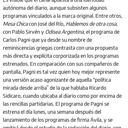
autónoma del diario, aunque subsisten algunos
programas vinculados a la marca original. Entre otros,
Mesa Chica
con José del Río,
Hablemos de otra cosa
,
con Pablo Sirvén y
Odisea Argentina
, el programa de
Carlos Pagni que ya desde su nombre de
reminiscencias griegas contrasta con una propuesta
más directa y explícita corporizada en los programas
estrenados. En comparación con sus compañeros de
pantalla, Pagni es tal vez quien hoy mejor represente
una versión acaso agonizante de aquella “política
mirada desde arriba” de la que hablaba Ricardo
Sidicaro, cuando ubicaba al diario como por encima de
las rencillas partidarias. El programa de Pagni se
estrena el día lunes, una semana después del
lanzamiento de los programas de firma Ávila, y se
emitirá desde el estudio de la redacción del diario, con