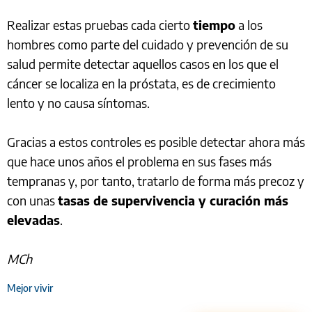
Realizar estas pruebas cada cierto
tiempo
a los
hombres como parte del cuidado y prevención de su
salud permite detectar aquellos casos en los que el
cáncer se localiza en la próstata, es de crecimiento
lento y no causa síntomas.
Gracias a estos controles es posible detectar ahora más
que hace unos años el problema en sus fases más
tempranas y, por tanto, tratarlo de forma más precoz y
con unas
tasas de supervivencia y curación más
elevadas
.
MCh
Mejor vivir