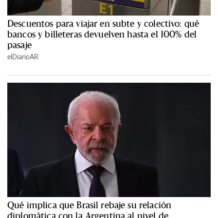
Descuentos para viajar en subte y colectivo: qué
bancos y billeteras devuelven hasta el 100% del
pasaje
elDiarioAR
Qué implica que Brasil rebaje su relación
diplomática con la Argentina al nivel de