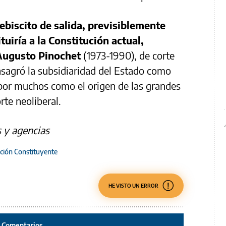
ebiscito de salida, previsiblemente
tuiría a la Constitución actual,
 Augusto Pinochet
(1973-1990), de corte
nsagró la subsidiaridad del Estado como
 por muchos como el origen de las grandes
rte neoliberal.
 y agencias
ión Constituyente
HE VISTO UN ERROR
Comentarios