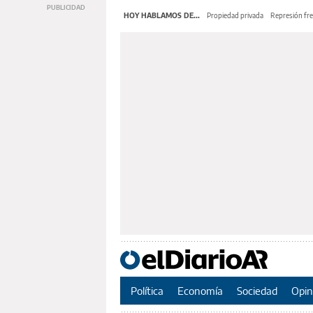
HOY HABLAMOS DE...
Propiedad privada
Represión fre
Política
Economía
Sociedad
Opin