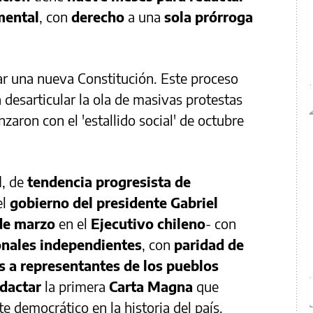
mental
, con
derecho
a una
sola prórroga
ar una nueva Constitución. Este proceso
 desarticular la ola de masivas protestas
aron con el 'estallido social' de octubre
l
, de
tendencia progresista de
el
gobierno del presidente Gabriel
 de marzo
en el
Ejecutivo chileno
- con
nales independientes
, con
paridad de
 a representantes de los pueblos
edactar
la primera
Carta Magna
que
democrático en la historia del país.