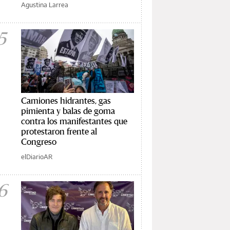
Agustina Larrea
5
Camiones hidrantes, gas
pimienta y balas de goma
contra los manifestantes que
protestaron frente al
Congreso
elDiarioAR
6