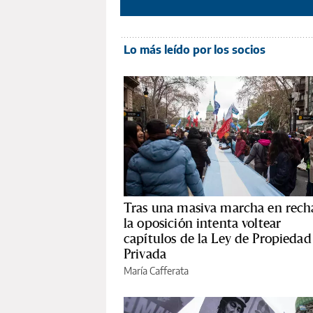
Lo más leído por los socios
Tras una masiva marcha en rech
la oposición intenta voltear
capítulos de la Ley de Propiedad
Privada
María Cafferata