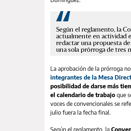
Según el reglamento, la C
actualmente en actividad 
redactar una propuesta de
una sola prórroga de tres 
La aprobación de la prórroga n
integrantes de la Mesa Direc
posibilidad de darse más tie
el calendario de trabajo
que se
voces de convencionales se ref
julio fuera la fecha final.
Según el reglamento, la
Conven