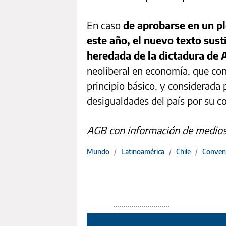
En caso
de aprobarse en un pl
este año, el nuevo texto susti
heredada de la dictadura de
neoliberal en economía, que co
principio básico. y considerada
desigualdades del país por su co
AGB con información de medios
Mundo
/
Latinoamérica
/
Chile
/
Convenc