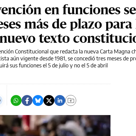
vención en funciones se
eses más de plazo para 
 nuevo texto constituci
ención Constitucional que redacta la nueva Carta Magna c
etista aún vigente desde 1981, se concedió tres meses de p
rá sus funciones el 5 de julio y no el 5 de abril