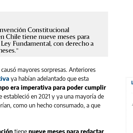
onvención Constitucional
en Chile tiene nueve meses para
 Ley Fundamental, con derecho a
meses.
o causó mayores sorpresas. Anteriores
tiva
ya habían adelantado que esta
mpo era imperativa para poder cumplir
 estableció en 2021 y ya una mayoría de
erían, como un hecho consumado, a que
ción
tiene
nueve meses para redactar