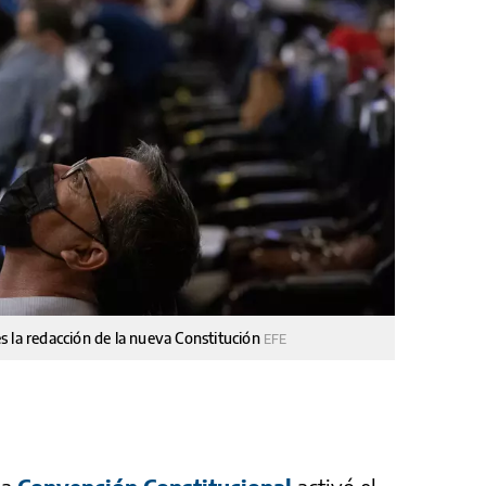
s la redacción de la nueva Constitución
EFE