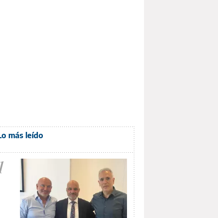
Lo más leído
1