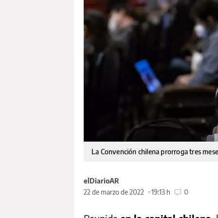
La Convención chilena prorroga tres mese
elDiarioAR
22 de marzo de 2022
19:13 h
0