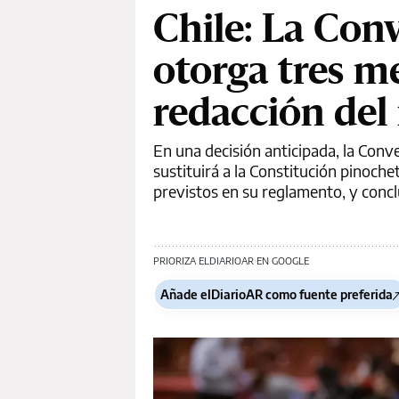
Chile: La Con
otorga tres m
redacción del
En una decisión anticipada, la Conv
sustituirá a la Constitución pinoch
previstos en su reglamento, y conclui
PRIORIZA ELDIARIOAR EN GOOGLE
Añade elDiarioAR como fuente preferida