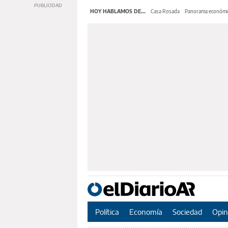
HOY HABLAMOS DE...
Casa Rosada
Panorama económi
Política
Economía
Sociedad
Opin