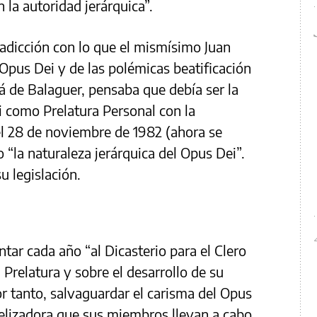
 la autoridad jerárquica”.
adicción con lo que el mismísimo Juan
l Opus Dei y de las polémicas beatificación
á de Balaguer, pensaba que debía ser la
i como Prelatura Personal con la
el 28 de noviembre de 1982 (ahora se
 “la naturaleza jerárquica del Opus Dei”.
u legislación.
tar cada año “al Dicasterio para el Clero
 Prelatura y sobre el desarrollo de su
or tanto, salvaguardar el carisma del Opus
elizadora que sus miembros llevan a cabo