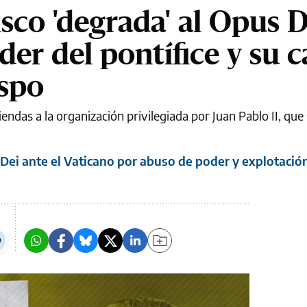
sco 'degrada' al Opus D
der del pontífice y su 
ispo
iendas a la organización privilegiada por Juan Pablo II, que
Dei ante el Vaticano por abuso de poder y explotació