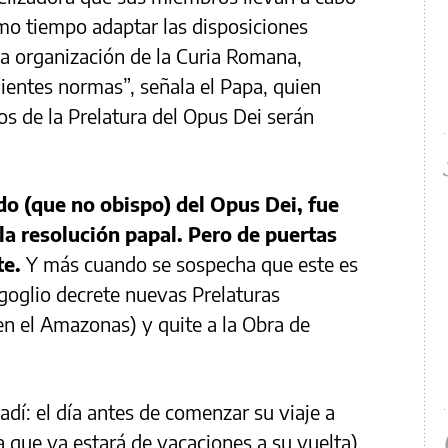
mo tiempo adaptar las disposiciones
eva organización de la Curia Romana,
ientes normas”, señala el Papa, quien
os de la Prelatura del Opus Dei serán
ado (que no obispo) del Opus Dei, fue
la resolución papal.
Pero de puertas
te.
Y más cuando se sospecha que este es
goglio decrete nuevas Prelaturas
en el Amazonas) y quite a la Obra de
ladí: el día antes de comenzar su viaje a
que ya estará de vacaciones a su vuelta),