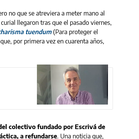
o no que se atreviera a meter mano al
curial llegaron tras que el pasado viernes,
charisma tuendum
(Para proteger el
 que, por primera vez en cuarenta años,
del colectivo fundado por Escrivá de
ráctica, a refundarse
. Una noticia que,