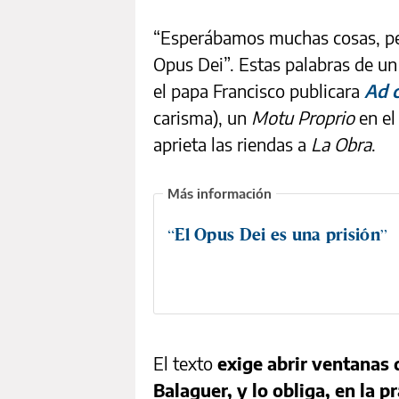
“Esperábamos muchas cosas, per
Opus Dei”. Estas palabras de un 
el papa Francisco publicara
Ad 
carisma), un
Motu Proprio
en el
aprieta las riendas a
La Obra
.
“El Opus Dei es una prisión”
El texto
exige abrir ventanas 
Balaguer, y lo obliga, en la p