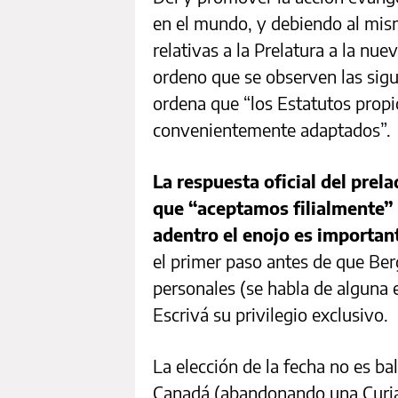
en el mundo, y debiendo al mis
relativas a la Prelatura a la nu
ordeno que se observen las sigu
ordena que “los Estatutos propi
convenientemente adaptados”.
La respuesta oficial del prel
que “aceptamos filialmente” 
adentro el enojo es importan
el primer paso antes de que Ber
personales (se habla de alguna 
Escrivá su privilegio exclusivo.
La elección de la fecha no es ba
Canadá (abandonando una Curia 