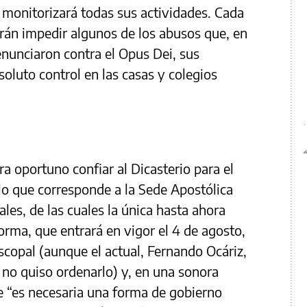
 monitorizará todas sus actividades. Cada
rán impedir algunos de los abusos que, en
nunciaron contra el Opus Dei, sus
soluto control en las casas y colegios
ra oportuno confiar al Dicasterio para el
lo que corresponde a la Sede Apostólica
les, de las cuales la única hasta ahora
norma, que entrará en vigor el 4 de agosto,
iscopal (aunque el actual, Fernando Ocáriz,
 no quiso ordenarlo) y, en una sonora
e “es necesaria una forma de gobierno