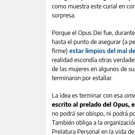
como muestra este curial en con
sorpresa.
Porque el Opus Dei fue, durante
hasta el punto de asegurar (a p
firme)
estar limpios del mal d
realidad escondía otras verdades
de las mujeres en algunos de su
terminaron por estallar.
La idea es terminar con esa
ome
escrito al prelado del Opus, e
no podrá ser obispo, ni podrá por
También obliga a la organización
Prelatura Personal en la vida de 