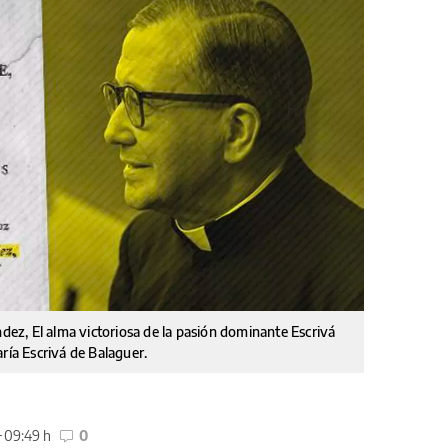
ndez, El alma victoriosa de la pasión dominante Escrivá
ría Escrivá de Balaguer.
09:49 h
0