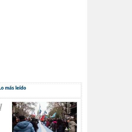
Lo más leído
1