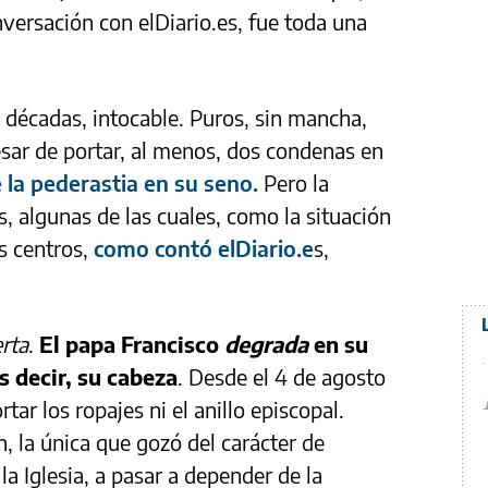
versación con elDiario.es, fue toda una
 décadas, intocable. Puros, sin mancha,
esar de portar, al menos, dos condenas en
e la pederastia en su seno.
Pero la
, algunas de las cuales, como la situación
s centros,
como contó elDiario.e
s,
rta
.
El papa Francisco
degrada
en su
s decir, su cabeza
. Desde el 4 de agosto
tar los ropajes ni el anillo episcopal.
, la única que gozó del carácter de
la Iglesia, a pasar a depender de la