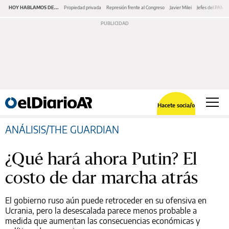
HOY HABLAMOS DE...
Propiedad privada
Represión frente al Congreso
Javier Milei
Jefes del PAMI
Hacete socia/o
ANÁLISIS/THE GUARDIAN
¿Qué hará ahora Putin? El
costo de dar marcha atrás
El gobierno ruso aún puede retroceder en su ofensiva en
Ucrania, pero la desescalada parece menos probable a
medida que aumentan las consecuencias económicas y