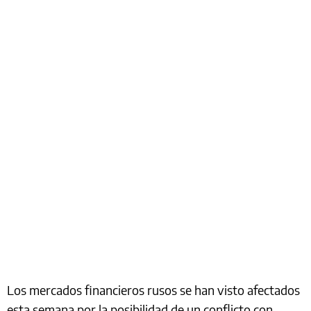
Los mercados financieros rusos se han visto afectados
esta semana por la posibilidad de un conflicto con