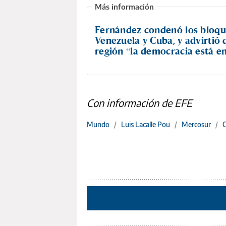
Fernández condenó los bloqu
Venezuela y Cuba, y advirtió 
región “la democracia está en
Con información de EFE
Mundo
/
Luis Lacalle Pou
/
Mercosur
/
C