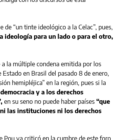
e de “un tinte ideológico a la Celac”, pues,
 ideología para un lado o para el otro,
 a la múltiple condena emitida por los
e Estado en Brasil del pasado 8 de enero,
ión hemipléjica” en la región, pues si la
a democracia y a los derechos
,
en su seno no puede haber países
“que
ni las instituciones ni los derechos
 Pou ya criticó en la cumbre de este foro