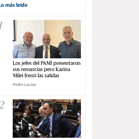
Lo más leído
1
Los jefes del PAMI presentaron
sus renuncias pero Karina
Milei frenó las salidas
Pedro Lacour
2