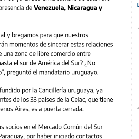
 presencia de
Venezuela, Nicaragua y
nal y bregamos para que nuestros
rán momentos de sincerar estas relaciones
e una zona de libre comercio entre
asta el sur de América del Sur? ¿No
”, preguntó el mandatario uruguayo.
ifundido por la Cancillería uruguaya, ya
ntes de los 33 países de la Celac, que tiene
enos Aires, es a puerta cerrada.
sus socios en el Mercado Común del Sur
 Paraguay, por haber iniciado contactos