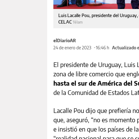
Luis Lacalle Pou, presidente del Uruguay,
CELAC
Télam
elDiarioAR
24 de enero de 2023
16:46 h
Actualizado e
El presidente de Uruguay, Luis 
zona de libre comercio que engl
hasta el sur de América del S
de la Comunidad de Estados Lat
Lacalle Pou dijo que prefiería no
que, aseguró, “no es momento pa
e insistió en que los países de l
“realidad nacional para que se c