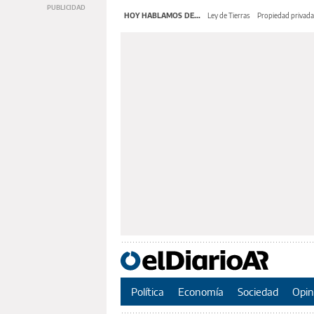
HOY HABLAMOS DE...
Ley de Tierras
Propiedad privada
Política
Economía
Sociedad
Opin