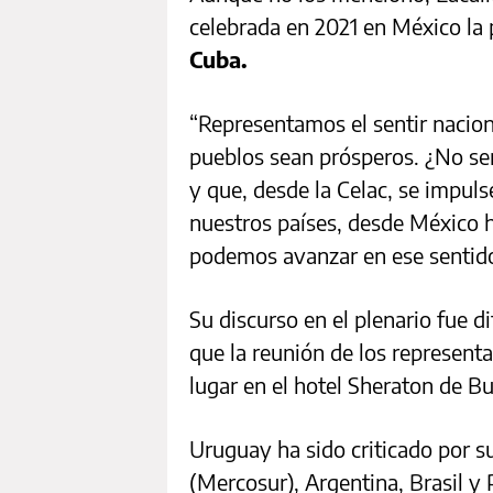
celebrada en 2021 en México la
Cuba.
“Representamos el sentir nacio
pueblos sean prósperos. ¿No se
y que, desde la Celac, se impuls
nuestros países, desde México h
podemos avanzar en ese sentido
Su discurso en el plenario fue d
que la reunión de los representa
lugar en el hotel Sheraton de Bu
Uruguay ha sido criticado por 
(Mercosur), Argentina, Brasil y