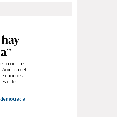
 hay
ia”
de la cumbre
e América del
de naciones
es ni los
a democracia