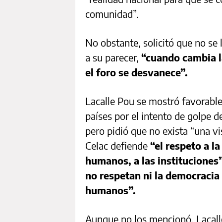
comunidad”.
No obstante, solicitó que no se l
a su parecer,
“cuando cambia la
el foro se desvanece”.
Lacalle Pou se mostró favorable
países por el intento de golpe d
pero pidió que no exista “una vis
Celac defiende
“el respeto a l
humanos, a las instituciones”
no respetan ni la democracia 
humanos”.
Aunque no los mencionó, Lacalle