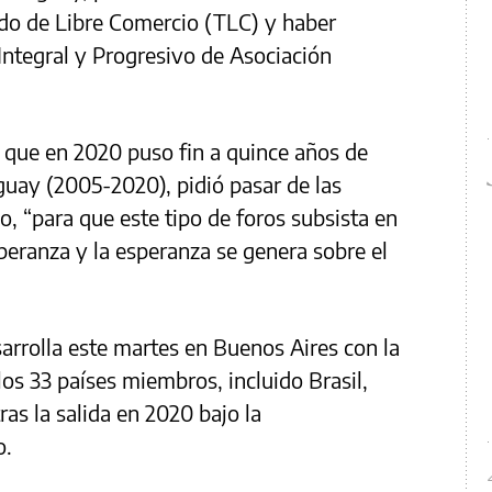
ado de Libre Comercio (TLC) y haber
 Integral y Progresivo de Asociación
, que en 2020 puso fin a quince años de
uay (2005-2020), pidió pasar de las
jo, “para que este tipo de foros subsista en
peranza y la esperanza se genera sobre el
sarrolla este martes en Buenos Aires con la
os 33 países miembros, incluido Brasil,
as la salida en 2020 bajo la
o.