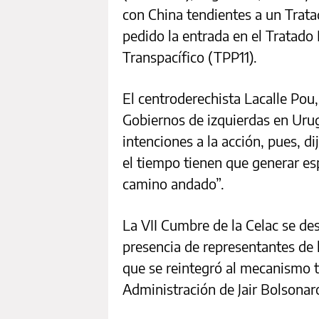
con China tendientes a un Trat
pedido la entrada en el Tratado
Transpacífico (TPP11).
El centroderechista Lacalle Pou
Gobiernos de izquierdas en Urug
intenciones a la acción, pues, di
el tiempo tienen que generar es
camino andado”.
La VII Cumbre de la Celac se de
presencia de representantes de l
que se reintegró al mecanismo tr
Administración de Jair Bolsonar