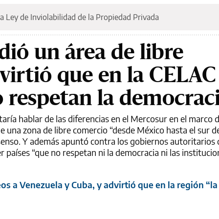
a Ley de Inviolabilidad de la Propiedad Privada
dió un área de libre
virtió que en la CELAC
o respetan la democrac
taría hablar de las diferencias en el Mercosur en el marco 
de una zona de libre comercio “desde México hasta el sur d
senso. Y además apuntó contra los gobiernos autoritarios 
países “que no respetan ni la democracia ni las institucion
s a Venezuela y Cuba, y advirtió que en la región “l