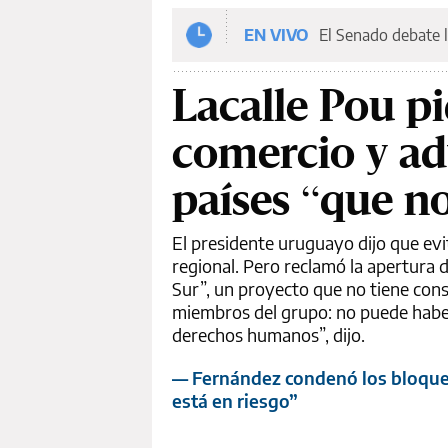
EN VIVO
El Senado debate l
Lacalle Pou pi
comercio y ad
países “que n
El presidente uruguayo dijo que evi
regional. Pero reclamó la apertura 
Sur”, un proyecto que no tiene con
miembros del grupo: no puede haber 
derechos humanos”, dijo.
— Fernández condenó los bloqueo
está en riesgo”